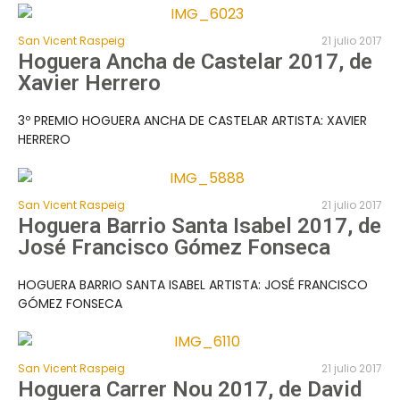
San Vicent Raspeig
21 julio 2017
Hoguera Ancha de Castelar 2017, de
Xavier Herrero
3º PREMIO HOGUERA ANCHA DE CASTELAR ARTISTA: XAVIER
HERRERO
San Vicent Raspeig
21 julio 2017
Hoguera Barrio Santa Isabel 2017, de
José Francisco Gómez Fonseca
HOGUERA BARRIO SANTA ISABEL ARTISTA: JOSÉ FRANCISCO
GÓMEZ FONSECA
San Vicent Raspeig
21 julio 2017
Hoguera Carrer Nou 2017, de David