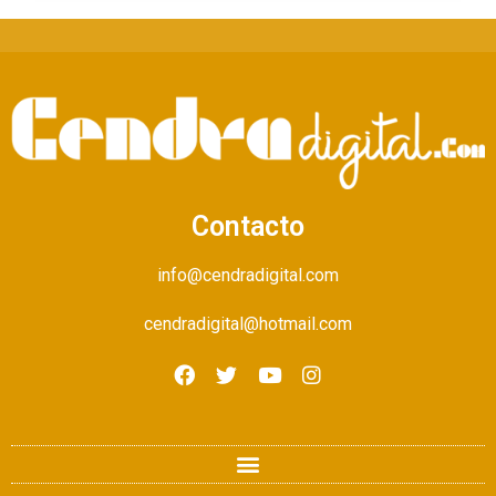
Contacto
info@cendradigital.com
cendradigital@hotmail.com