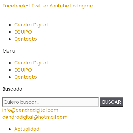
Facebook-f
Twitter
Youtube
Instagram
Cendra Digital
EQUIPO
Contacto
Menu
Cendra Digital
EQUIPO
Contacto
Buscador
BUSCAR
info@cendradigital.com
cendradigital@hotmail.com
Actualidad