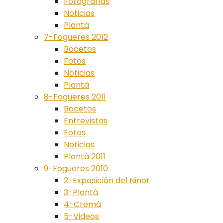
Fotografías
Noticias
Plantà
7-Fogueres 2012
Bocetos
Fotos
Noticias
Plantà
8-Fogueres 2011
Bocetos
Entrevistas
Fotos
Noticias
Plantà 2011
9-Fogueres 2010
2-Exposición del Ninot
3-Plantà
4-Cremà
5-Videos