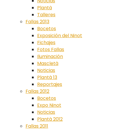
Noticias
Plantà
Talleres
Fallas 2013
Bocetos
Exposición del Ninot
Fichajes
Fotos Fallas
Iluminación
Mascletà
Noticias
Plantà 13
Reportajes
Fallas 2012
Bocetos
Expo Ninot
Noticias
Plantà 2012
Fallas 2011