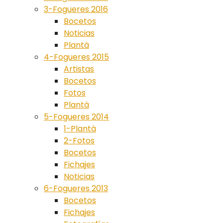
3-Fogueres 2016
Bocetos
Noticias
Plantà
4-Fogueres 2015
Artistas
Bocetos
Fotos
Plantà
5-Fogueres 2014
1-Plantà
2-Fotos
Bocetos
Fichajes
Noticias
6-Fogueres 2013
Bocetos
Fichajes