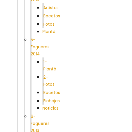
Artistas
Bocetos
Fotos
Plantà
5-
Fogueres
2014
1-
Plantà
2-
Fotos
Bocetos
Fichajes
Noticias
6-
Fogueres
2013