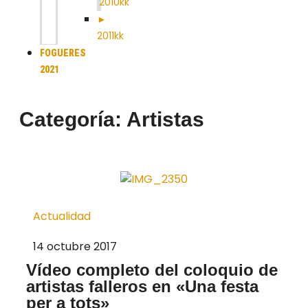
2010kk
►
2011kk
FOGUERES
2021
Categoría: Artistas
Actualidad
14 octubre 2017
Vídeo completo del coloquio de
artistas falleros en «Una festa
per a tots»