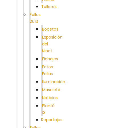
Talleres
Fallas
2013
Bocetos
Exposición
del
Ninot
Fichajes
Fotos
Fallas
Iluminación
Mascletà
Noticias
Plantà
13
Reportajes
Fallas