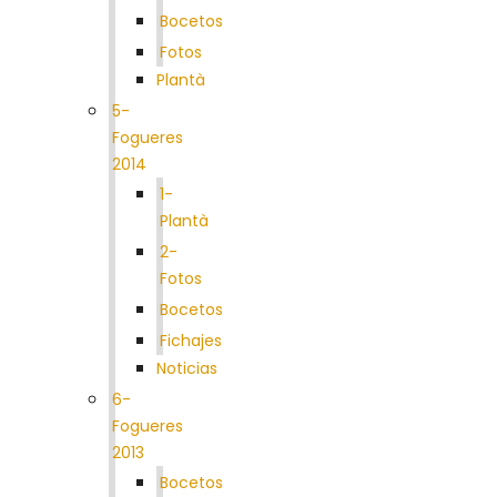
Bocetos
Fotos
Plantà
5-
Fogueres
2014
1-
Plantà
2-
Fotos
Bocetos
Fichajes
Noticias
6-
Fogueres
2013
Bocetos