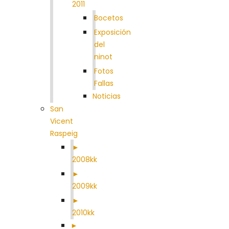
2011
Bocetos
Exposición
del
ninot
Fotos
Fallas
Noticias
San
Vicent
Raspeig
►
2008kk
►
2009kk
►
2010kk
►