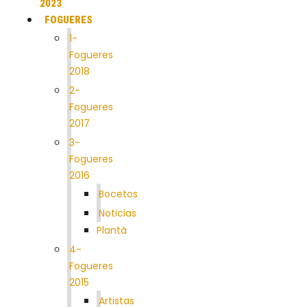
2023
FOGUERES
1-
Fogueres
2018
2-
Fogueres
2017
3-
Fogueres
2016
Bocetos
Noticias
Plantà
4-
Fogueres
2015
Artistas