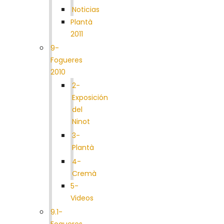
Noticias
Plantà
2011
9-
Fogueres
2010
2-
Exposición
del
Ninot
3-
Plantà
4-
Cremà
5-
Videos
9.1-
Fogueres