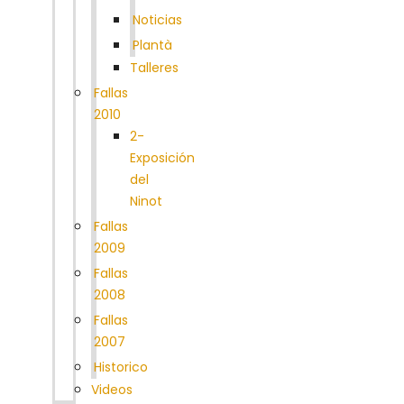
Noticias
Plantà
Talleres
Fallas
2010
2-
Exposición
del
Ninot
Fallas
2009
Fallas
2008
Fallas
2007
Historico
Videos