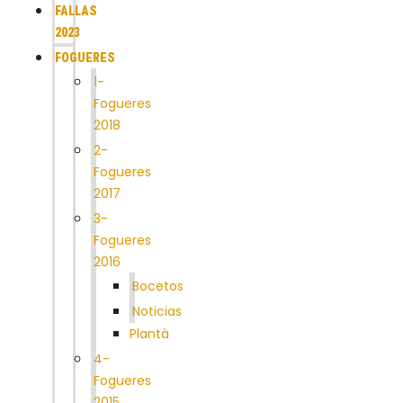
FALLAS
2023
FOGUERES
1-
Fogueres
2018
2-
Fogueres
2017
3-
Fogueres
2016
Bocetos
Noticias
Plantà
4-
Fogueres
2015