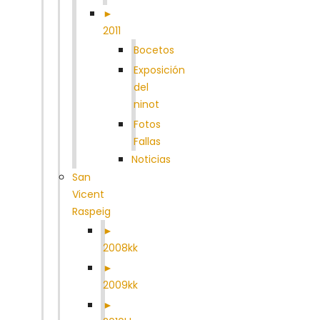
►
2011
Bocetos
Exposición
del
ninot
Fotos
Fallas
Noticias
San
Vicent
Raspeig
►
2008kk
►
2009kk
►