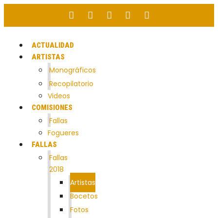
ACTUALIDAD
ARTISTAS
Monográficos
Recopilatorio
Videos
COMISIONES
Fallas
Fogueres
FALLAS
Fallas
2018
Artistas
Bocetos
Fotos