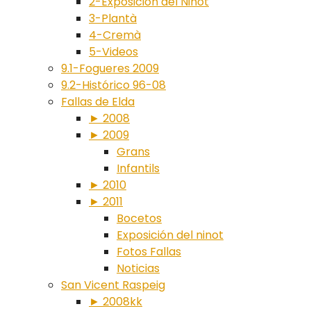
2-Exposición del Ninot
3-Plantà
4-Cremà
5-Videos
9.1-Fogueres 2009
9.2-Histórico 96-08
Fallas de Elda
► 2008
► 2009
Grans
Infantils
► 2010
► 2011
Bocetos
Exposición del ninot
Fotos Fallas
Noticias
San Vicent Raspeig
► 2008kk