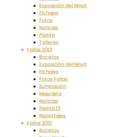
Exposición del Ninot
Fichajes
Fotos
Noticias
Plantà
Talleres
Fallas 2013
Bocetos
Exposición del Ninot
Fichajes
Fotos Fallas
Iluminación
Mascletà
Noticias
Plantà 13
Reportajes
Fallas 2012
Bocetos