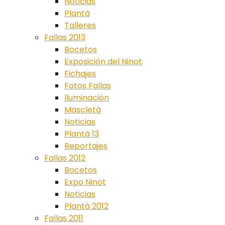
Noticias
Plantà
Talleres
Fallas 2013
Bocetos
Exposición del Ninot
Fichajes
Fotos Fallas
Iluminación
Mascletà
Noticias
Plantà 13
Reportajes
Fallas 2012
Bocetos
Expo Ninot
Noticias
Plantà 2012
Fallas 2011