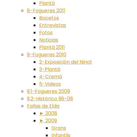
Plantà
8-Fogueres 2011
Bocetos
Entrevistas
Fotos
Noticias
Plantà 2011
9-Fogueres 2010
2-Exposición del Ninot
3-Plantà
4-Cremà
5-Videos
9.1-Fogueres 2009
9.2-Histórico 96-08
Fallas de Elda
► 2008
► 2009
Grans
Infantils