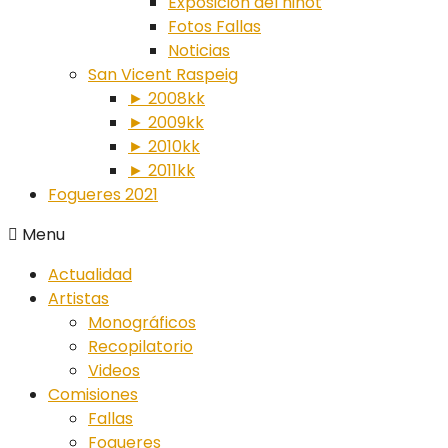
Exposición del ninot
Fotos Fallas
Noticias
San Vicent Raspeig
► 2008kk
► 2009kk
► 2010kk
► 2011kk
Fogueres 2021
Menu
Actualidad
Artistas
Monográficos
Recopilatorio
Videos
Comisiones
Fallas
Fogueres