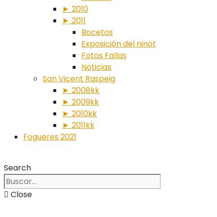
► 2010
► 2011
Bocetos
Exposición del ninot
Fotos Fallas
Noticias
San Vicent Raspeig
► 2008kk
► 2009kk
► 2010kk
► 2011kk
Fogueres 2021
Search
Close