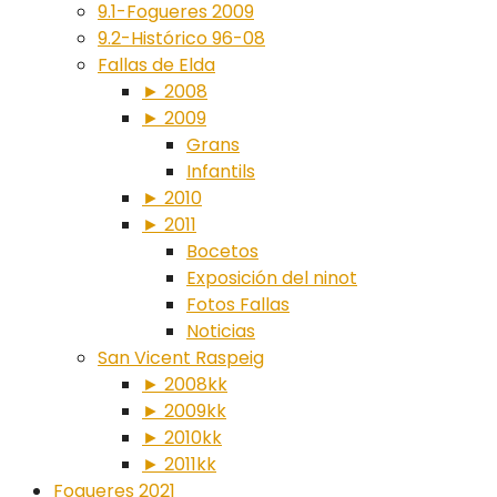
9.1-Fogueres 2009
9.2-Histórico 96-08
Fallas de Elda
► 2008
► 2009
Grans
Infantils
► 2010
► 2011
Bocetos
Exposición del ninot
Fotos Fallas
Noticias
San Vicent Raspeig
► 2008kk
► 2009kk
► 2010kk
► 2011kk
Fogueres 2021