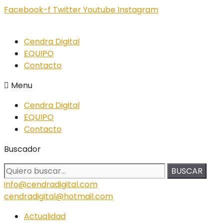
Facebook-f
Twitter
Youtube
Instagram
Cendra Digital
EQUIPO
Contacto
Menu
Cendra Digital
EQUIPO
Contacto
Buscador
BUSCAR
info@cendradigital.com
cendradigital@hotmail.com
Actualidad