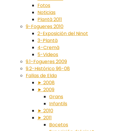
Fotos
Noticias
Plantà 2011
9-Fogueres 2010
2-Exposición del Ninot
3-Plantà
4-Cremà
5-Videos
9.1-Fogueres 2009
9.2-Histórico 96-08
Fallas de Elda
► 2008
► 2009
Grans
Infantils
► 2010
► 2011
Bocetos