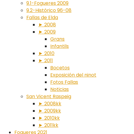
9.1-Fogueres 2009
9.2-Histórico 96-08
Fallas de Elda
► 2008
► 2009
Grans
Infantils
► 2010
► 2011
Bocetos
Exposición del ninot
Fotos Fallas
Noticias
San Vicent Raspeig
► 2008kk
► 2009kk
► 2010kk
► 2011kk
Fogueres 2021