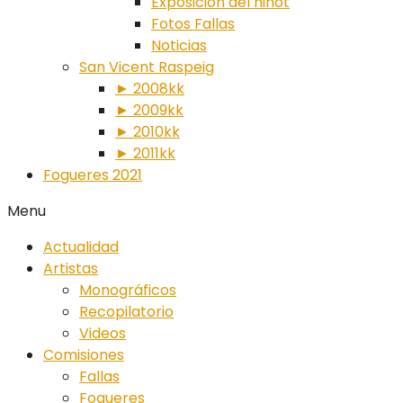
Exposición del ninot
Fotos Fallas
Noticias
San Vicent Raspeig
► 2008kk
► 2009kk
► 2010kk
► 2011kk
Fogueres 2021
Menu
Actualidad
Artistas
Monográficos
Recopilatorio
Videos
Comisiones
Fallas
Fogueres