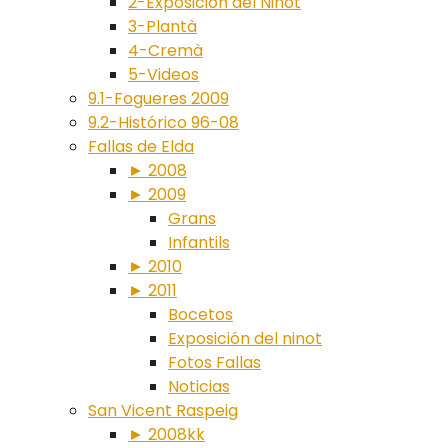
2-Exposición del Ninot
3-Plantà
4-Cremà
5-Videos
9.1-Fogueres 2009
9.2-Histórico 96-08
Fallas de Elda
► 2008
► 2009
Grans
Infantils
► 2010
► 2011
Bocetos
Exposición del ninot
Fotos Fallas
Noticias
San Vicent Raspeig
► 2008kk