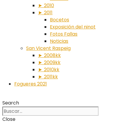
► 2010
► 2011
Bocetos
Exposición del ninot
Fotos Fallas
Noticias
San Vicent Raspeig
► 2008kk
► 2009kk
► 2010kk
► 2011kk
Fogueres 2021
Search
Close