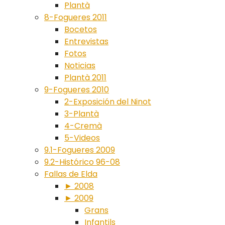
Plantà
8-Fogueres 2011
Bocetos
Entrevistas
Fotos
Noticias
Plantà 2011
9-Fogueres 2010
2-Exposición del Ninot
3-Plantà
4-Cremà
5-Videos
9.1-Fogueres 2009
9.2-Histórico 96-08
Fallas de Elda
► 2008
► 2009
Grans
Infantils