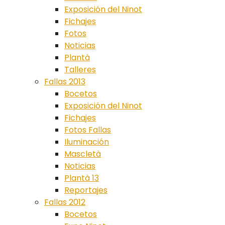
Exposición del Ninot
Fichajes
Fotos
Noticias
Plantà
Talleres
Fallas 2013
Bocetos
Exposición del Ninot
Fichajes
Fotos Fallas
Iluminación
Mascletà
Noticias
Plantà 13
Reportajes
Fallas 2012
Bocetos