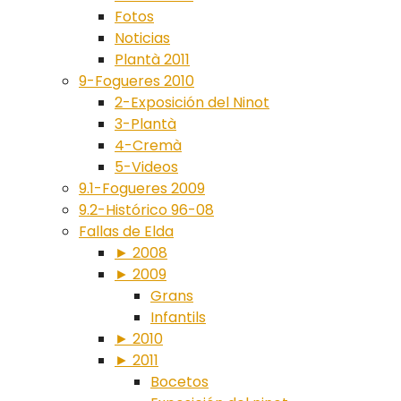
Fotos
Noticias
Plantà 2011
9-Fogueres 2010
2-Exposición del Ninot
3-Plantà
4-Cremà
5-Videos
9.1-Fogueres 2009
9.2-Histórico 96-08
Fallas de Elda
► 2008
► 2009
Grans
Infantils
► 2010
► 2011
Bocetos