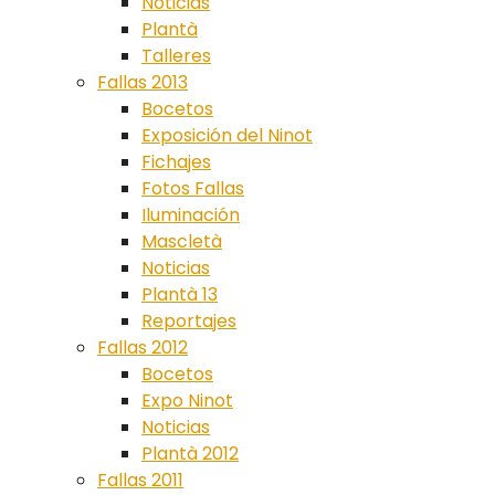
Noticias
Plantà
Talleres
Fallas 2013
Bocetos
Exposición del Ninot
Fichajes
Fotos Fallas
Iluminación
Mascletà
Noticias
Plantà 13
Reportajes
Fallas 2012
Bocetos
Expo Ninot
Noticias
Plantà 2012
Fallas 2011