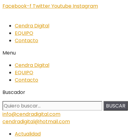
Facebook-f
Twitter
Youtube
Instagram
Cendra Digital
EQUIPO
Contacto
Menu
Cendra Digital
EQUIPO
Contacto
Buscador
BUSCAR
info@cendradigital.com
cendradigital@hotmail.com
Actualidad