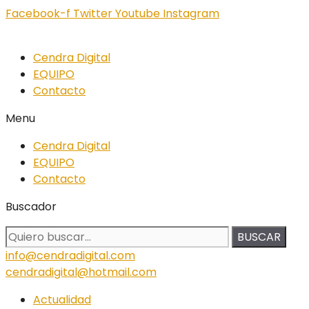
Facebook-f
Twitter
Youtube
Instagram
Cendra Digital
EQUIPO
Contacto
Menu
Cendra Digital
EQUIPO
Contacto
Buscador
BUSCAR
info@cendradigital.com
cendradigital@hotmail.com
Actualidad