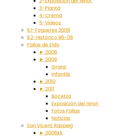
2-Exposición del Ninot
3-Plantà
4-Cremà
5-Videos
9.1-Fogueres 2009
9.2-Histórico 96-08
Fallas de Elda
► 2008
► 2009
Grans
Infantils
► 2010
► 2011
Bocetos
Exposición del ninot
Fotos Fallas
Noticias
San Vicent Raspeig
► 2008kk