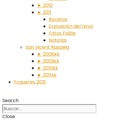
► 2010
► 2011
Bocetos
Exposición del ninot
Fotos Fallas
Noticias
San Vicent Raspeig
► 2008kk
► 2009kk
► 2010kk
► 2011kk
Fogueres 2021
Search
Close