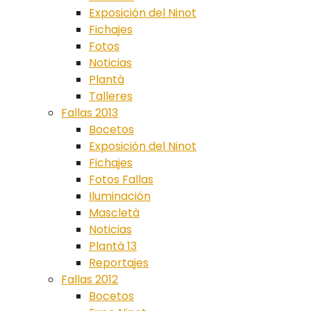
Exposición del Ninot
Fichajes
Fotos
Noticias
Plantà
Talleres
Fallas 2013
Bocetos
Exposición del Ninot
Fichajes
Fotos Fallas
Iluminación
Mascletà
Noticias
Plantà 13
Reportajes
Fallas 2012
Bocetos