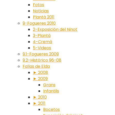
Fotos
Noticias
Plantà 2011
9-Fogueres 2010
2-Exposición del Ninot
3-Plantà
4-Cremà
5-Videos
9.1-Fogueres 2009
9.2-Histórico 96-08
Fallas de Elda
► 2008
► 2009
Grans
Infantils
► 2010
► 2011
Bocetos