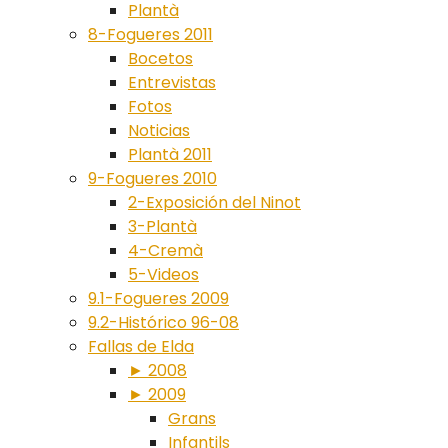
Plantà
8-Fogueres 2011
Bocetos
Entrevistas
Fotos
Noticias
Plantà 2011
9-Fogueres 2010
2-Exposición del Ninot
3-Plantà
4-Cremà
5-Videos
9.1-Fogueres 2009
9.2-Histórico 96-08
Fallas de Elda
► 2008
► 2009
Grans
Infantils