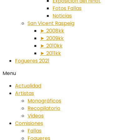
Exposición del ninot
Fotos Fallas
Noticias
San Vicent Raspeig
► 2008kk
► 2009kk
► 2010kk
► 2011kk
Fogueres 2021
Menu
Actualidad
Artistas
Monográficos
Recopilatorio
Videos
Comisiones
Fallas
Fogueres