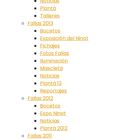
Noticias
Plantà
Talleres
Fallas 2013
Bocetos
Exposición del Ninot
Fichajes
Fotos Fallas
Iluminación
Mascletà
Noticias
Plantà 13
Reportajes
Fallas 2012
Bocetos
Expo Ninot
Noticias
Plantà 2012
Fallas 2011