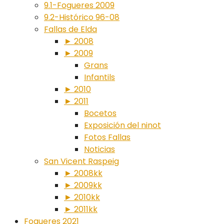
9.1-Fogueres 2009
9.2-Histórico 96-08
Fallas de Elda
► 2008
► 2009
Grans
Infantils
► 2010
► 2011
Bocetos
Exposición del ninot
Fotos Fallas
Noticias
San Vicent Raspeig
► 2008kk
► 2009kk
► 2010kk
► 2011kk
Fogueres 2021