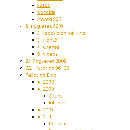
Fotos
Noticias
Plantà 2011
9-Fogueres 2010
2-Exposición del Ninot
3-Plantà
4-Cremà
5-Videos
9.1-Fogueres 2009
9.2-Histórico 96-08
Fallas de Elda
► 2008
► 2009
Grans
Infantils
► 2010
► 2011
Bocetos