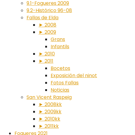
9.1-Fogueres 2009
9.2-Histórico 96-08
Fallas de Elda
► 2008
► 2009
Grans
Infantils
► 2010
► 2011
Bocetos
Exposición del ninot
Fotos Fallas
Noticias
San Vicent Raspeig
► 2008kk
► 2009kk
► 2010kk
► 2011kk
Fogueres 2021