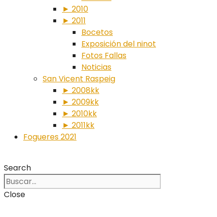
► 2010
► 2011
Bocetos
Exposición del ninot
Fotos Fallas
Noticias
San Vicent Raspeig
► 2008kk
► 2009kk
► 2010kk
► 2011kk
Fogueres 2021
Search
Close