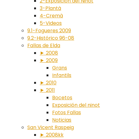
2-Exposición del Ninot
3-Plantà
4-Cremà
5-Videos
9.1-Fogueres 2009
9.2-Histórico 96-08
Fallas de Elda
► 2008
► 2009
Grans
Infantils
► 2010
► 2011
Bocetos
Exposición del ninot
Fotos Fallas
Noticias
San Vicent Raspeig
► 2008kk