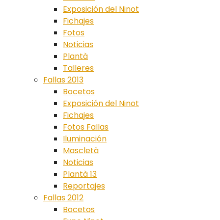
Exposición del Ninot
Fichajes
Fotos
Noticias
Plantà
Talleres
Fallas 2013
Bocetos
Exposición del Ninot
Fichajes
Fotos Fallas
Iluminación
Mascletà
Noticias
Plantà 13
Reportajes
Fallas 2012
Bocetos