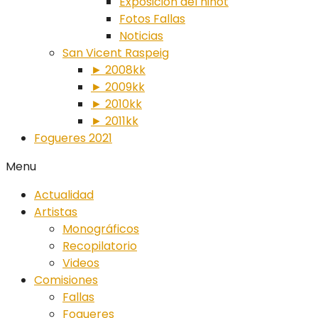
Exposición del ninot
Fotos Fallas
Noticias
San Vicent Raspeig
► 2008kk
► 2009kk
► 2010kk
► 2011kk
Fogueres 2021
Menu
Actualidad
Artistas
Monográficos
Recopilatorio
Videos
Comisiones
Fallas
Fogueres