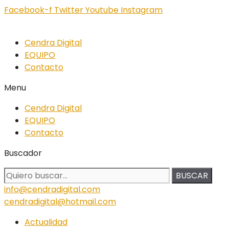
Facebook-f
Twitter
Youtube
Instagram
Cendra Digital
EQUIPO
Contacto
Menu
Cendra Digital
EQUIPO
Contacto
Buscador
BUSCAR
info@cendradigital.com
cendradigital@hotmail.com
Actualidad