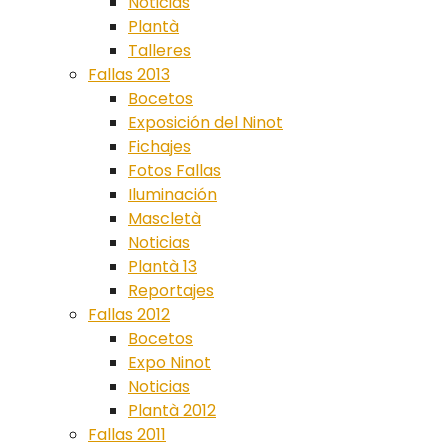
Noticias
Plantà
Talleres
Fallas 2013
Bocetos
Exposición del Ninot
Fichajes
Fotos Fallas
Iluminación
Mascletà
Noticias
Plantà 13
Reportajes
Fallas 2012
Bocetos
Expo Ninot
Noticias
Plantà 2012
Fallas 2011