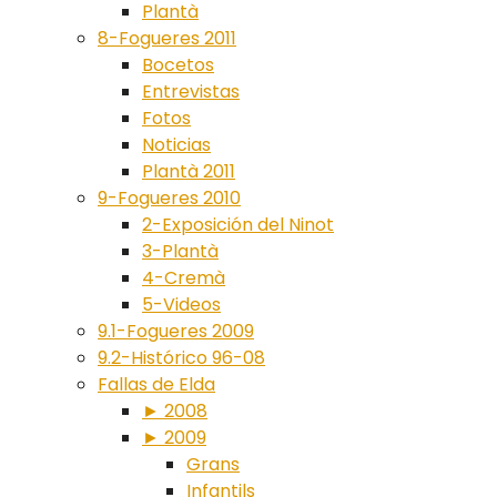
Plantà
8-Fogueres 2011
Bocetos
Entrevistas
Fotos
Noticias
Plantà 2011
9-Fogueres 2010
2-Exposición del Ninot
3-Plantà
4-Cremà
5-Videos
9.1-Fogueres 2009
9.2-Histórico 96-08
Fallas de Elda
► 2008
► 2009
Grans
Infantils