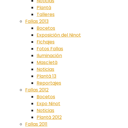
Noticias
Plantà
Talleres
Fallas 2013
Bocetos
Exposición del Ninot
Fichajes
Fotos Fallas
Iluminación
Mascletà
Noticias
Plantà 13
Reportajes
Fallas 2012
Bocetos
Expo Ninot
Noticias
Plantà 2012
Fallas 2011