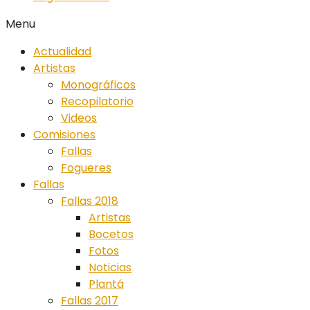
Menu
Actualidad
Artistas
Monográficos
Recopilatorio
Videos
Comisiones
Fallas
Fogueres
Fallas
Fallas 2018
Artistas
Bocetos
Fotos
Noticias
Plantá
Fallas 2017