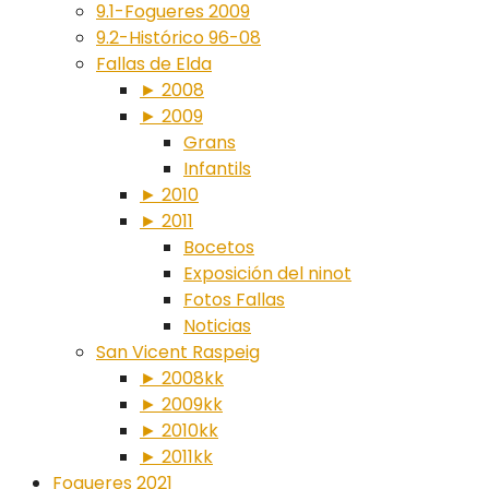
9.1-Fogueres 2009
9.2-Histórico 96-08
Fallas de Elda
► 2008
► 2009
Grans
Infantils
► 2010
► 2011
Bocetos
Exposición del ninot
Fotos Fallas
Noticias
San Vicent Raspeig
► 2008kk
► 2009kk
► 2010kk
► 2011kk
Fogueres 2021