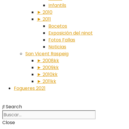
Infantils
► 2010
► 2011
Bocetos
Exposición del ninot
Fotos Fallas
Noticias
San Vicent Raspeig
► 2008kk
► 2009kk
► 2010kk
► 2011kk
Fogueres 2021
Search
Close