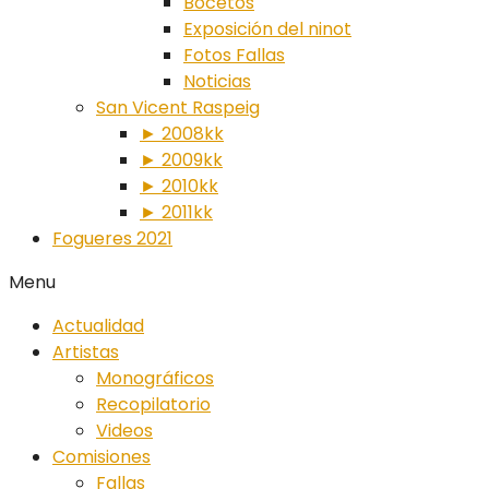
Bocetos
Exposición del ninot
Fotos Fallas
Noticias
San Vicent Raspeig
► 2008kk
► 2009kk
► 2010kk
► 2011kk
Fogueres 2021
Menu
Actualidad
Artistas
Monográficos
Recopilatorio
Videos
Comisiones
Fallas