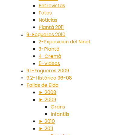
Entrevistas
Fotos
Noticias
Plantà 2011
9-Fogueres 2010
2-Exposición del Ninot
3-Plantà
4-Cremà
5-Videos
9.1-Fogueres 2009
9.2-Histórico 96-08
Fallas de Elda
► 2008
► 2009
Grans
Infantils
► 2010
► 2011