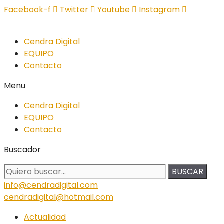
Facebook-f
Twitter
Youtube
Instagram
Cendra Digital
EQUIPO
Contacto
Menu
Cendra Digital
EQUIPO
Contacto
Buscador
BUSCAR
info@cendradigital.com
cendradigital@hotmail.com
Actualidad