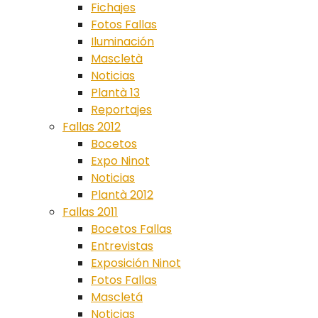
Fichajes
Fotos Fallas
Iluminación
Mascletà
Noticias
Plantà 13
Reportajes
Fallas 2012
Bocetos
Expo Ninot
Noticias
Plantà 2012
Fallas 2011
Bocetos Fallas
Entrevistas
Exposición Ninot
Fotos Fallas
Mascletá
Noticias