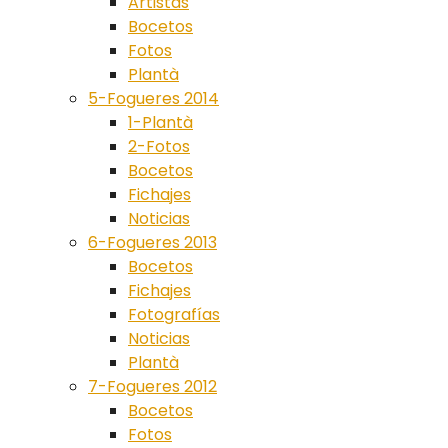
Artistas
Bocetos
Fotos
Plantà
5-Fogueres 2014
1-Plantà
2-Fotos
Bocetos
Fichajes
Noticias
6-Fogueres 2013
Bocetos
Fichajes
Fotografías
Noticias
Plantà
7-Fogueres 2012
Bocetos
Fotos