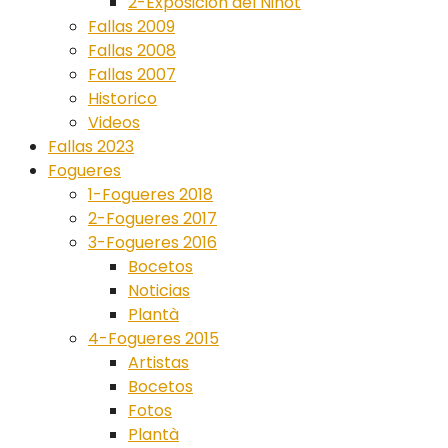
2-Exposición del Ninot
Fallas 2009
Fallas 2008
Fallas 2007
Historico
Videos
Fallas 2023
Fogueres
1-Fogueres 2018
2-Fogueres 2017
3-Fogueres 2016
Bocetos
Noticias
Plantà
4-Fogueres 2015
Artistas
Bocetos
Fotos
Plantà