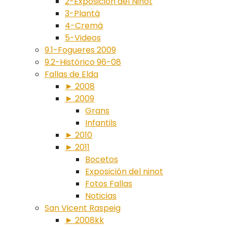
2-Exposición del Ninot
3-Plantà
4-Cremà
5-Videos
9.1-Fogueres 2009
9.2-Histórico 96-08
Fallas de Elda
► 2008
► 2009
Grans
Infantils
► 2010
► 2011
Bocetos
Exposición del ninot
Fotos Fallas
Noticias
San Vicent Raspeig
► 2008kk