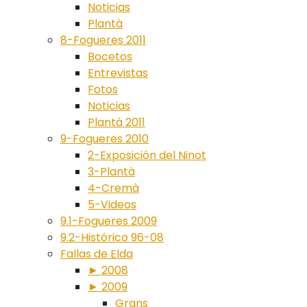
Noticias
Plantà
8-Fogueres 2011
Bocetos
Entrevistas
Fotos
Noticias
Plantà 2011
9-Fogueres 2010
2-Exposición del Ninot
3-Plantà
4-Cremà
5-Videos
9.1-Fogueres 2009
9.2-Histórico 96-08
Fallas de Elda
► 2008
► 2009
Grans