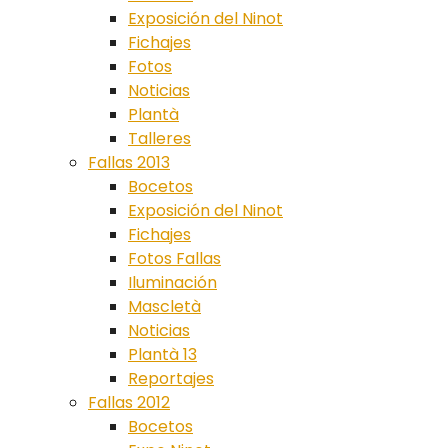
Exposición del Ninot
Fichajes
Fotos
Noticias
Plantà
Talleres
Fallas 2013
Bocetos
Exposición del Ninot
Fichajes
Fotos Fallas
Iluminación
Mascletà
Noticias
Plantà 13
Reportajes
Fallas 2012
Bocetos