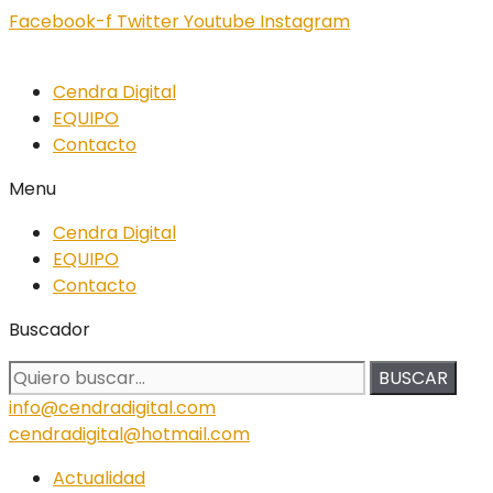
Facebook-f
Twitter
Youtube
Instagram
Cendra Digital
EQUIPO
Contacto
Menu
Cendra Digital
EQUIPO
Contacto
Buscador
BUSCAR
info@cendradigital.com
cendradigital@hotmail.com
Actualidad