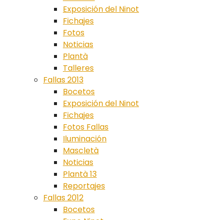
Exposición del Ninot
Fichajes
Fotos
Noticias
Plantà
Talleres
Fallas 2013
Bocetos
Exposición del Ninot
Fichajes
Fotos Fallas
Iluminación
Mascletà
Noticias
Plantà 13
Reportajes
Fallas 2012
Bocetos