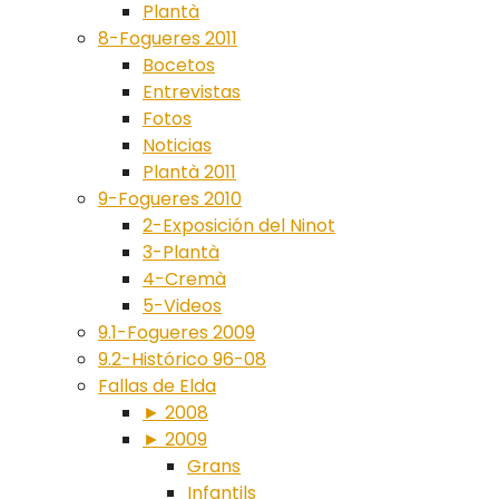
Plantà
8-Fogueres 2011
Bocetos
Entrevistas
Fotos
Noticias
Plantà 2011
9-Fogueres 2010
2-Exposición del Ninot
3-Plantà
4-Cremà
5-Videos
9.1-Fogueres 2009
9.2-Histórico 96-08
Fallas de Elda
► 2008
► 2009
Grans
Infantils