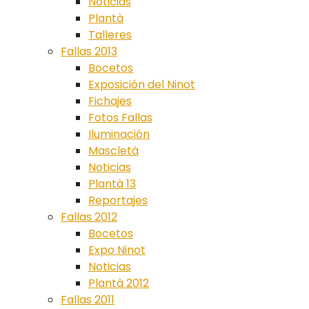
Noticias
Plantà
Talleres
Fallas 2013
Bocetos
Exposición del Ninot
Fichajes
Fotos Fallas
Iluminación
Mascletà
Noticias
Plantà 13
Reportajes
Fallas 2012
Bocetos
Expo Ninot
Noticias
Plantà 2012
Fallas 2011