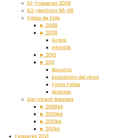
9.1-Fogueres 2009
9.2-Histórico 96-08
Fallas de Elda
► 2008
► 2009
Grans
Infantils
► 2010
► 2011
Bocetos
Exposición del ninot
Fotos Fallas
Noticias
San Vicent Raspeig
► 2008kk
► 2009kk
► 2010kk
► 2011kk
Fogueres 2021