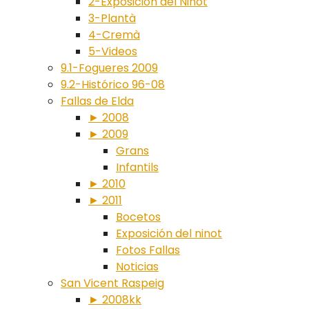
2-Exposición del Ninot
3-Plantà
4-Cremà
5-Videos
9.1-Fogueres 2009
9.2-Histórico 96-08
Fallas de Elda
► 2008
► 2009
Grans
Infantils
► 2010
► 2011
Bocetos
Exposición del ninot
Fotos Fallas
Noticias
San Vicent Raspeig
► 2008kk