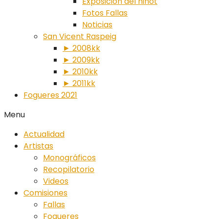
Exposición del ninot
Fotos Fallas
Noticias
San Vicent Raspeig
► 2008kk
► 2009kk
► 2010kk
► 2011kk
Fogueres 2021
Menu
Actualidad
Artistas
Monográficos
Recopilatorio
Videos
Comisiones
Fallas
Fogueres