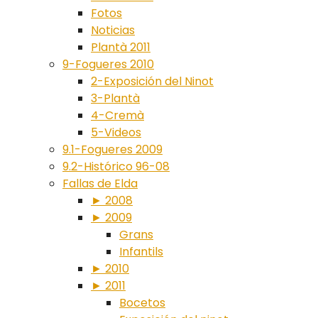
Fotos
Noticias
Plantà 2011
9-Fogueres 2010
2-Exposición del Ninot
3-Plantà
4-Cremà
5-Videos
9.1-Fogueres 2009
9.2-Histórico 96-08
Fallas de Elda
► 2008
► 2009
Grans
Infantils
► 2010
► 2011
Bocetos