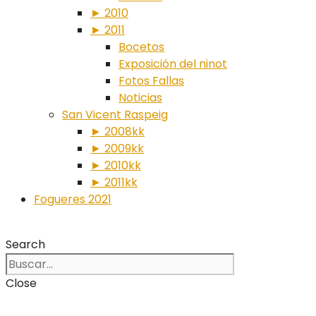
► 2010
► 2011
Bocetos
Exposición del ninot
Fotos Fallas
Noticias
San Vicent Raspeig
► 2008kk
► 2009kk
► 2010kk
► 2011kk
Fogueres 2021
Search
Close