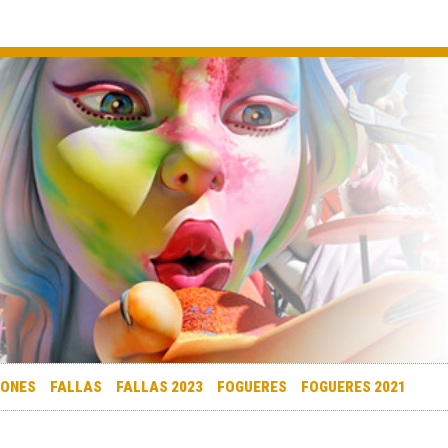
IONES
FALLAS
FALLAS 2023
FOGUERES
FOGUERES 2021