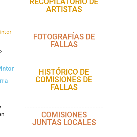
RECOPILATORIO DE
ARTISTAS
FOTOGRAFÍAS DE
FALLAS
o
Pintor
HISTÓRICO DE
COMISIONES DE
rra
FALLAS
a
o
COMISIONES
en
JUNTAS LOCALES