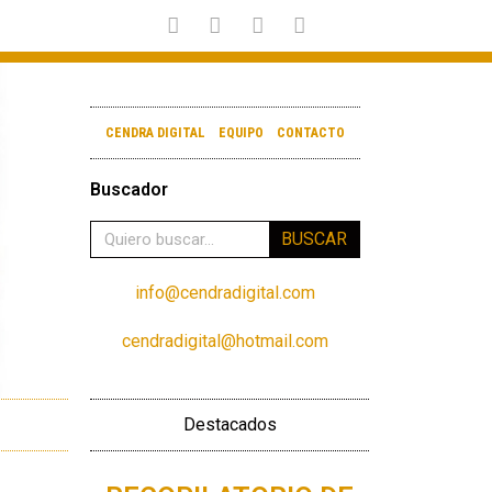
CENDRA DIGITAL
EQUIPO
CONTACTO
Buscador
BUSCAR
info@cendradigital.com
cendradigital@hotmail.com
Destacados