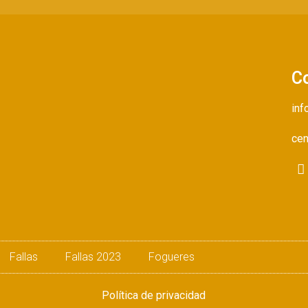
C
inf
cen
Fallas
Fallas 2023
Fogueres
Política de privacidad