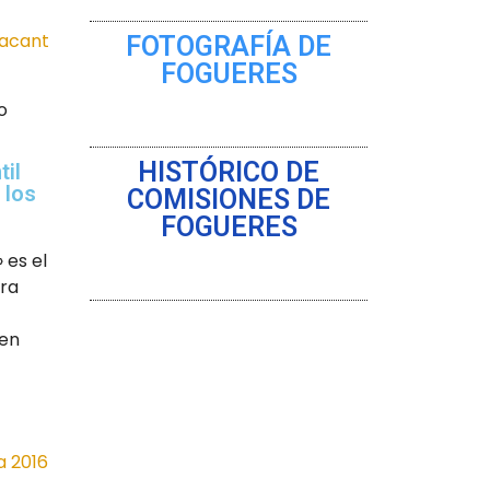
FOTOGRAFÍA DE
FOGUERES
o
HISTÓRICO DE
il
 los
COMISIONES DE
FOGUERES
 es el
era
 en