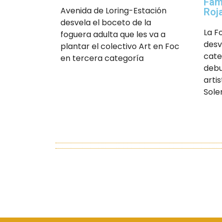
Fam
Avenida de Loring-Estación
Roj
desvela el boceto de la
La F
foguera adulta que les va a
desv
plantar el colectivo Art en Foc
cate
en tercera categoría
debu
arti
Soler.