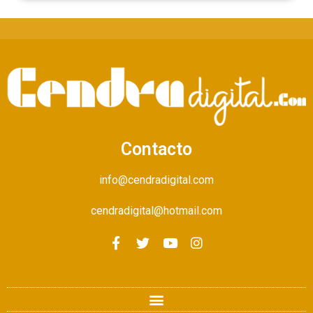
Contacto
info@cendradigital.com
cendradigital@hotmail.com