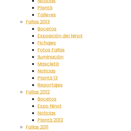
Noticias
Plantà
Talleres
Fallas 2013
Bocetos
Exposición del Ninot
Fichajes
Fotos Fallas
Iluminación
Mascletà
Noticias
Plantà 13
Reportajes
Fallas 2012
Bocetos
Expo Ninot
Noticias
Plantà 2012
Fallas 2011