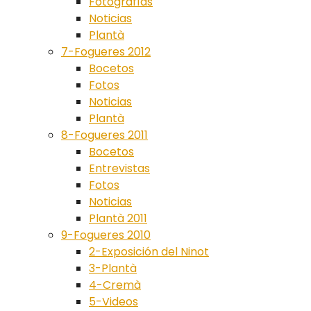
Fotografías
Noticias
Plantà
7-Fogueres 2012
Bocetos
Fotos
Noticias
Plantà
8-Fogueres 2011
Bocetos
Entrevistas
Fotos
Noticias
Plantà 2011
9-Fogueres 2010
2-Exposición del Ninot
3-Plantà
4-Cremà
5-Videos