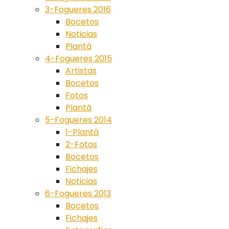
3-Fogueres 2016
Bocetos
Noticias
Plantà
4-Fogueres 2015
Artistas
Bocetos
Fotos
Plantà
5-Fogueres 2014
1-Plantà
2-Fotos
Bocetos
Fichajes
Noticias
6-Fogueres 2013
Bocetos
Fichajes