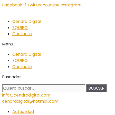
Facebook-f
Twitter
Youtube
Instagram
Cendra Digital
EQUIPO
Contacto
Menu
Cendra Digital
EQUIPO
Contacto
Buscador
BUSCAR
info@cendradigital.com
cendradigital@hotmail.com
Actualidad