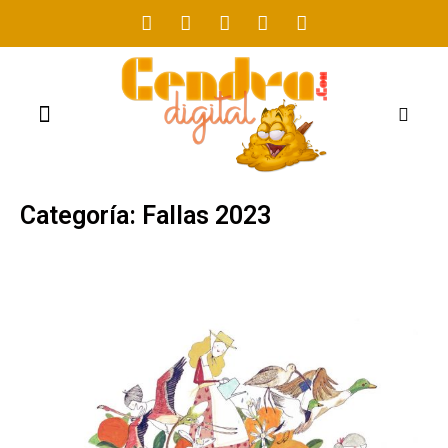
FOGUERES 2021
Categoría: Fallas 2023