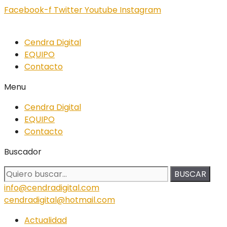
Facebook-f
Twitter
Youtube
Instagram
Cendra Digital
EQUIPO
Contacto
Menu
Cendra Digital
EQUIPO
Contacto
Buscador
BUSCAR
info@cendradigital.com
cendradigital@hotmail.com
Actualidad