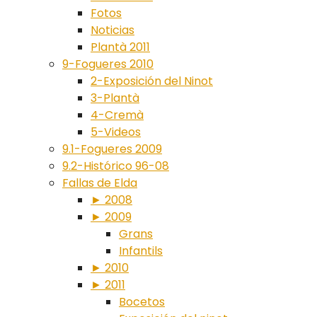
Fotos
Noticias
Plantà 2011
9-Fogueres 2010
2-Exposición del Ninot
3-Plantà
4-Cremà
5-Videos
9.1-Fogueres 2009
9.2-Histórico 96-08
Fallas de Elda
► 2008
► 2009
Grans
Infantils
► 2010
► 2011
Bocetos