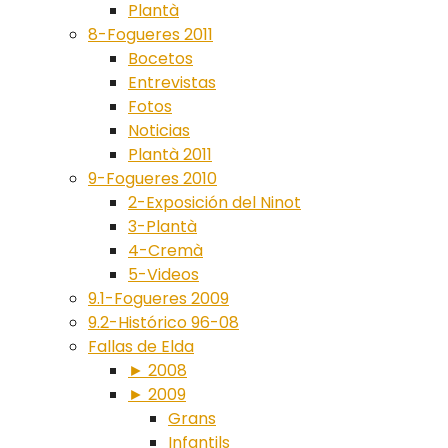
Plantà
8-Fogueres 2011
Bocetos
Entrevistas
Fotos
Noticias
Plantà 2011
9-Fogueres 2010
2-Exposición del Ninot
3-Plantà
4-Cremà
5-Videos
9.1-Fogueres 2009
9.2-Histórico 96-08
Fallas de Elda
► 2008
► 2009
Grans
Infantils