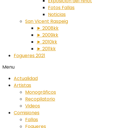
Exposición del ninot
Fotos Fallas
Noticias
San Vicent Raspeig
► 2008kk
► 2009kk
► 2010kk
► 2011kk
Fogueres 2021
Menu
Actualidad
Artistas
Monográficos
Recopilatorio
Videos
Comisiones
Fallas
Fogueres