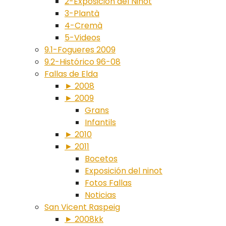
2-Exposición del Ninot
3-Plantà
4-Cremà
5-Videos
9.1-Fogueres 2009
9.2-Histórico 96-08
Fallas de Elda
► 2008
► 2009
Grans
Infantils
► 2010
► 2011
Bocetos
Exposición del ninot
Fotos Fallas
Noticias
San Vicent Raspeig
► 2008kk