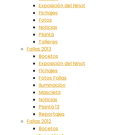
Exposición del Ninot
Fichajes
Fotos
Noticias
Plantà
Talleres
Fallas 2013
Bocetos
Exposición del Ninot
Fichajes
Fotos Fallas
Iluminación
Mascletà
Noticias
Plantà 13
Reportajes
Fallas 2012
Bocetos