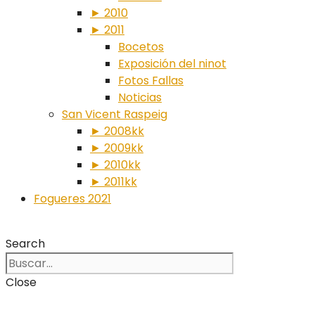
► 2010
► 2011
Bocetos
Exposición del ninot
Fotos Fallas
Noticias
San Vicent Raspeig
► 2008kk
► 2009kk
► 2010kk
► 2011kk
Fogueres 2021
Search
Close