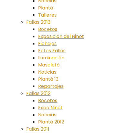
Noticias
Plantà
Talleres
Fallas 2013
Bocetos
Exposición del Ninot
Fichajes
Fotos Fallas
Iluminación
Mascletà
Noticias
Plantà 13
Reportajes
Fallas 2012
Bocetos
Expo Ninot
Noticias
Plantà 2012
Fallas 2011