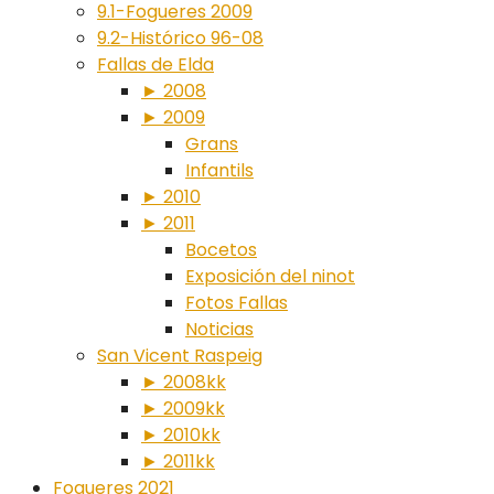
9.1-Fogueres 2009
9.2-Histórico 96-08
Fallas de Elda
► 2008
► 2009
Grans
Infantils
► 2010
► 2011
Bocetos
Exposición del ninot
Fotos Fallas
Noticias
San Vicent Raspeig
► 2008kk
► 2009kk
► 2010kk
► 2011kk
Fogueres 2021