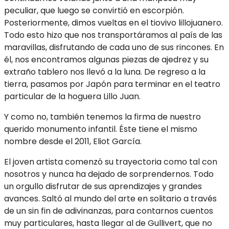
peculiar, que luego se convirtió en escorpión.
Posteriormente, dimos vueltas en el tiovivo lillojuanero.
Todo esto hizo que nos transportáramos al país de las
maravillas, disfrutand
o de cada uno de sus rincones. En
él, nos encontramos algunas piezas de ajedrez y su
extraño tablero nos llevó a la luna. De regreso a la
tierra, pasamos por Japón para terminar en el teatro
particular de la hoguera Lillo Juan.
Y como no, también tenemos la firma de nuestro
querido monumento infantil. Éste tiene el mismo
nombre desde el 2011, Eliot García.
El joven artista comenzó su trayectoria como tal con
nosotros y nunca ha dejado de sorprendernos. Todo
un orgullo disfrutar de sus aprendizajes y grandes
avances. Saltó al mundo del arte en solitario a través
de un sin fin de adivinanzas, para contarnos cuentos
muy particulares, hasta llegar al de Gullivert, que no