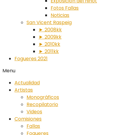
Exposición del ninot
Fotos Fallas
Noticias
San Vicent Raspeig
► 2008kk
► 2009kk
► 2010kk
► 2011kk
Fogueres 2021
Menu
Actualidad
Artistas
Monográficos
Recopilatorio
Videos
Comisiones
Fallas
Fogueres