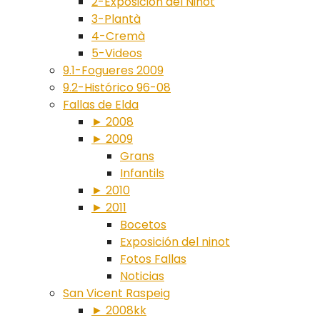
2-Exposición del Ninot
3-Plantà
4-Cremà
5-Videos
9.1-Fogueres 2009
9.2-Histórico 96-08
Fallas de Elda
► 2008
► 2009
Grans
Infantils
► 2010
► 2011
Bocetos
Exposición del ninot
Fotos Fallas
Noticias
San Vicent Raspeig
► 2008kk