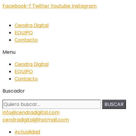
Facebook-f
Twitter
Youtube
Instagram
Cendra Digital
EQUIPO
Contacto
Menu
Cendra Digital
EQUIPO
Contacto
Buscador
BUSCAR
info@cendradigital.com
cendradigital@hotmail.com
Actualidad