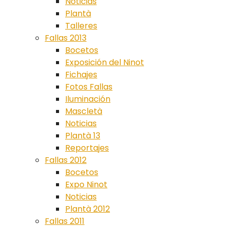
Noticias
Plantà
Talleres
Fallas 2013
Bocetos
Exposición del Ninot
Fichajes
Fotos Fallas
Iluminación
Mascletà
Noticias
Plantà 13
Reportajes
Fallas 2012
Bocetos
Expo Ninot
Noticias
Plantà 2012
Fallas 2011