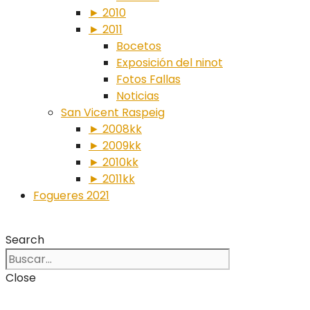
► 2010
► 2011
Bocetos
Exposición del ninot
Fotos Fallas
Noticias
San Vicent Raspeig
► 2008kk
► 2009kk
► 2010kk
► 2011kk
Fogueres 2021
Search
Close