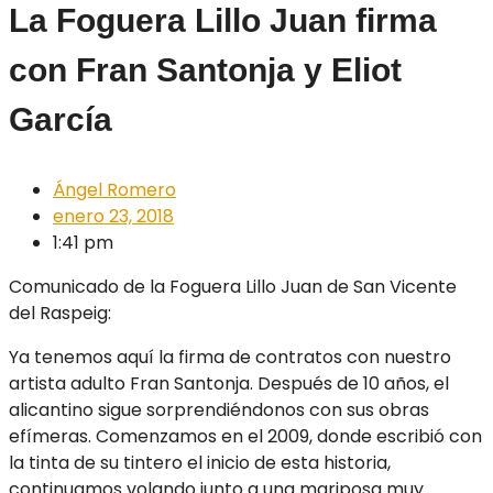
La Foguera Lillo Juan firma
con Fran Santonja y Eliot
García
Ángel Romero
enero 23, 2018
1:41 pm
Comunicado de la Foguera Lillo Juan de San Vicente
del Raspeig
:
Ya tenemos aquí la firma de contratos con nuestro
artista adulto Fran Santonja. Después de 10 años, el
alicantino sigue sorprendiéndonos con sus obras
efímeras. Comenzamos en el 2009, donde escribió con
la tinta de su tintero el inicio de esta historia,
continuamos volando junto a una mariposa muy