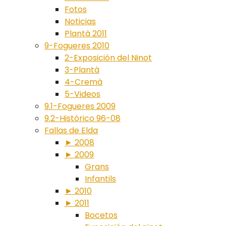
Fotos
Noticias
Plantà 2011
9-Fogueres 2010
2-Exposición del Ninot
3-Plantà
4-Cremà
5-Videos
9.1-Fogueres 2009
9.2-Histórico 96-08
Fallas de Elda
► 2008
► 2009
Grans
Infantils
► 2010
► 2011
Bocetos