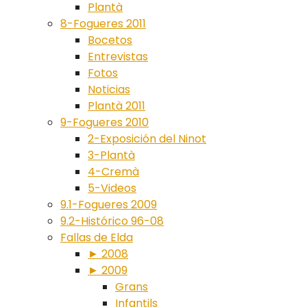
Plantà
8-Fogueres 2011
Bocetos
Entrevistas
Fotos
Noticias
Plantà 2011
9-Fogueres 2010
2-Exposición del Ninot
3-Plantà
4-Cremà
5-Videos
9.1-Fogueres 2009
9.2-Histórico 96-08
Fallas de Elda
► 2008
► 2009
Grans
Infantils