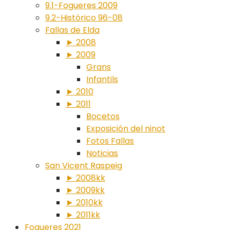
9.1-Fogueres 2009
9.2-Histórico 96-08
Fallas de Elda
► 2008
► 2009
Grans
Infantils
► 2010
► 2011
Bocetos
Exposición del ninot
Fotos Fallas
Noticias
San Vicent Raspeig
► 2008kk
► 2009kk
► 2010kk
► 2011kk
Fogueres 2021