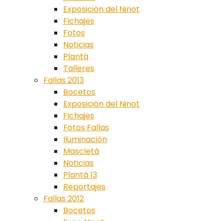
Exposición del Ninot
Fichajes
Fotos
Noticias
Plantà
Talleres
Fallas 2013
Bocetos
Exposición del Ninot
Fichajes
Fotos Fallas
Iluminación
Mascletà
Noticias
Plantà 13
Reportajes
Fallas 2012
Bocetos