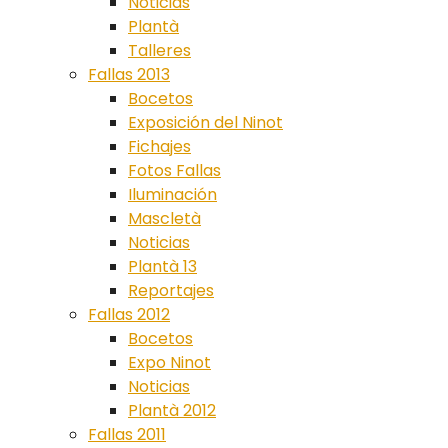
Noticias
Plantà
Talleres
Fallas 2013
Bocetos
Exposición del Ninot
Fichajes
Fotos Fallas
Iluminación
Mascletà
Noticias
Plantà 13
Reportajes
Fallas 2012
Bocetos
Expo Ninot
Noticias
Plantà 2012
Fallas 2011