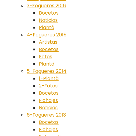
3-Fogueres 2016
Bocetos
Noticias
Plantà
4-Fogueres 2015
Artistas
Bocetos
Fotos
Plantà
5-Fogueres 2014
1-Plantà
2-Fotos
Bocetos
Fichajes
Noticias
6-Fogueres 2013
Bocetos
Fichajes