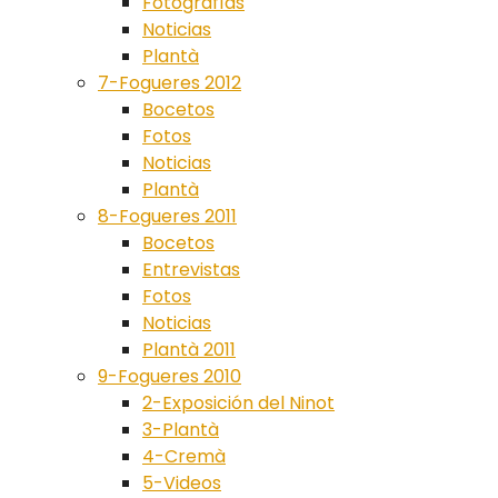
Fotografías
Noticias
Plantà
7-Fogueres 2012
Bocetos
Fotos
Noticias
Plantà
8-Fogueres 2011
Bocetos
Entrevistas
Fotos
Noticias
Plantà 2011
9-Fogueres 2010
2-Exposición del Ninot
3-Plantà
4-Cremà
5-Videos