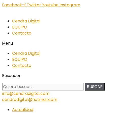
Facebook-f
Twitter
Youtube
Instagram
Cendra Digital
EQUIPO
Contacto
Menu
Cendra Digital
EQUIPO
Contacto
Buscador
BUSCAR
info@cendradigital.com
cendradigital@hotmail.com
Actualidad