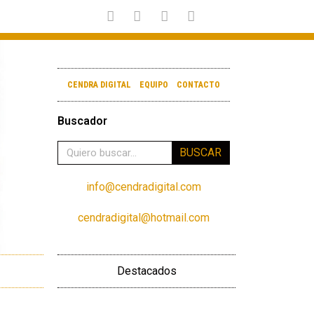
CENDRA DIGITAL
EQUIPO
CONTACTO
Buscador
BUSCAR
info@cendradigital.com
cendradigital@hotmail.com
Destacados