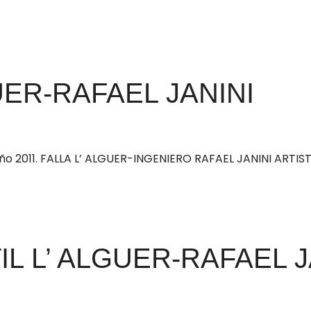
UER-RAFAEL JANINI
l año 2011. FALLA L’ ALGUER-INGENIERO RAFAEL JANINI ART
L L’ ALGUER-RAFAEL J