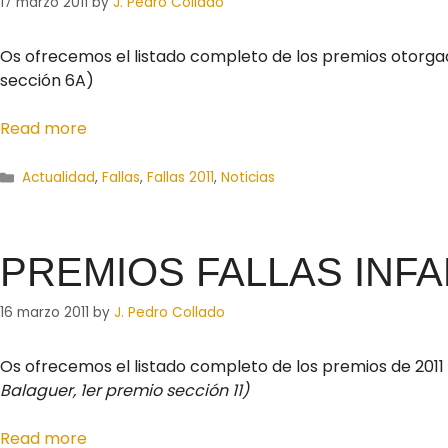
17 marzo 2011
by
J. Pedro Collado
Os ofrecemos el listado completo de los premios otorgados
sección 6A)
Read more
Actualidad
,
Fallas
,
Fallas 2011
,
Noticias
PREMIOS FALLAS INFA
16 marzo 2011
by
J. Pedro Collado
Os ofrecemos el listado completo de los premios de 2011 a
Balaguer, 1er premio sección 11)
Read more