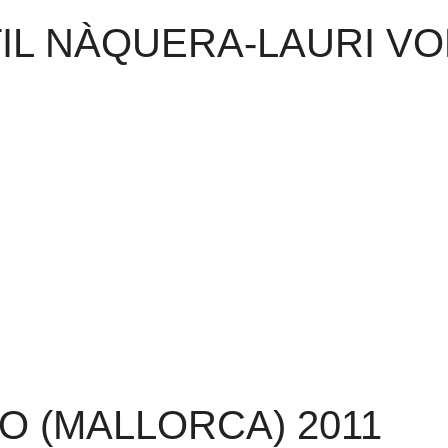
IL NÀQUERA-LAURI VOL
O (MALLORCA) 2011