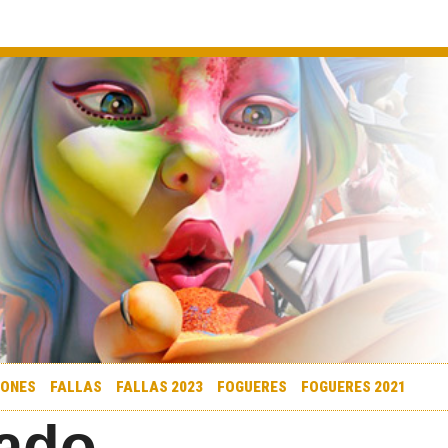
IONES
FALLAS
FALLAS 2023
FOGUERES
FOGUERES 2021
lado