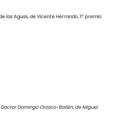
 de las Aguas, de Vicente Herrando, 1º premio
la Doctor Domingo Orozco-Bailén, de Miguel