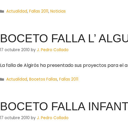
Actualidad
,
Fallas 2011
,
Noticias
BOCETO FALLA L’ ALG
17 octubre 2010
by
J. Pedro Collado
La falla de Algirós ha presentado sus proyectos para e
Actualidad
,
Bocetos Fallas
,
Fallas 2011
BOCETO FALLA INFANTI
17 octubre 2010
by
J. Pedro Collado