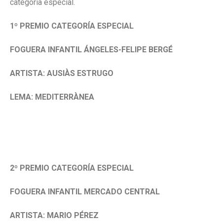
categoría especial.
1º PREMIO CATEGORÍA ESPECIAL
FOGUERA INFANTIL ÁNGELES-FELIPE BERGÉ
ARTISTA: AUSIÀS ESTRUGO
LEMA: MEDITERRÀNEA
2º PREMIO CATEGORÍA ESPECIAL
FOGUERA INFANTIL MERCADO CENTRAL
ARTISTA: MARIO PÉREZ