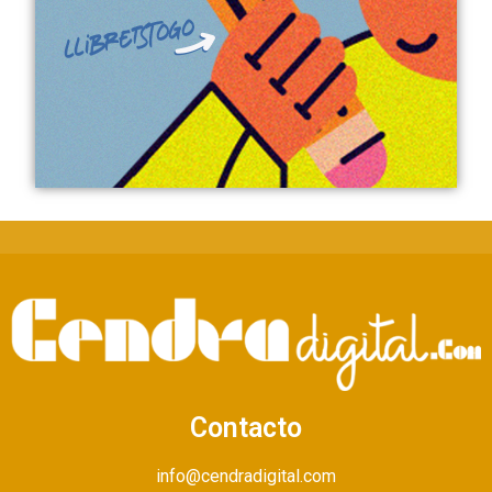
Contacto
info@cendradigital.com