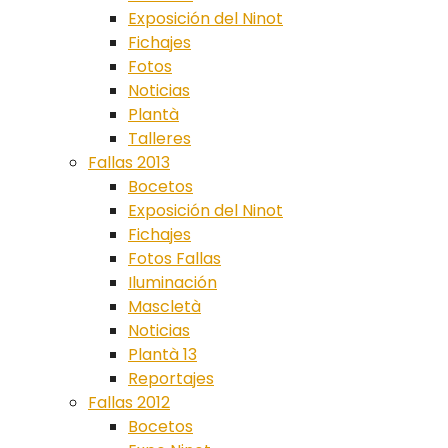
Exposición del Ninot
Fichajes
Fotos
Noticias
Plantà
Talleres
Fallas 2013
Bocetos
Exposición del Ninot
Fichajes
Fotos Fallas
Iluminación
Mascletà
Noticias
Plantà 13
Reportajes
Fallas 2012
Bocetos