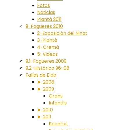
Fotos
Noticias
Plantà 2011
9-Fogueres 2010
2-Exposición del Ninot
3-Plantà
4-Cremà
5-Videos
9.1-Fogueres 2009
9.2-Histórico 96-08
Fallas de Elda
► 2008
► 2009
Grans
Infantils
► 2010
► 2011
Bocetos