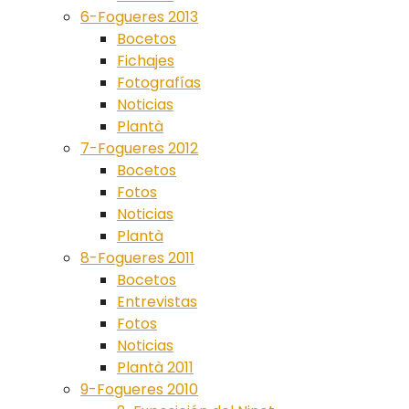
6-Fogueres 2013
Bocetos
Fichajes
Fotografías
Noticias
Plantà
7-Fogueres 2012
Bocetos
Fotos
Noticias
Plantà
8-Fogueres 2011
Bocetos
Entrevistas
Fotos
Noticias
Plantà 2011
9-Fogueres 2010