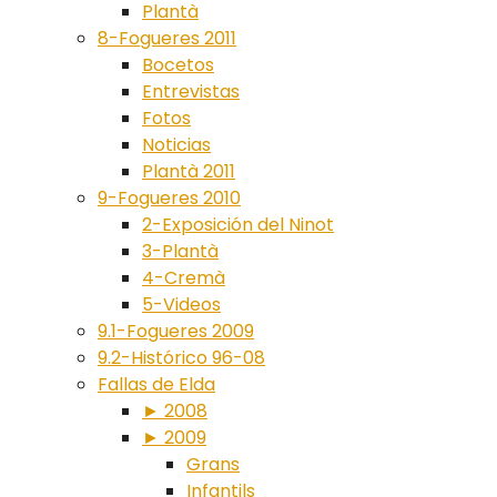
Plantà
8-Fogueres 2011
Bocetos
Entrevistas
Fotos
Noticias
Plantà 2011
9-Fogueres 2010
2-Exposición del Ninot
3-Plantà
4-Cremà
5-Videos
9.1-Fogueres 2009
9.2-Histórico 96-08
Fallas de Elda
► 2008
► 2009
Grans
Infantils