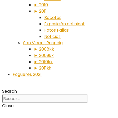
► 2010
► 2011
Bocetos
Exposición del ninot
Fotos Fallas
Noticias
San Vicent Raspeig
► 2008kk
► 2009kk
► 2010kk
► 2011kk
Fogueres 2021
Search
Close