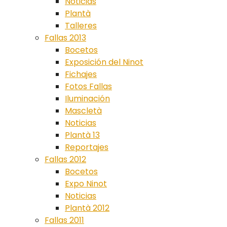
Noticias
Plantà
Talleres
Fallas 2013
Bocetos
Exposición del Ninot
Fichajes
Fotos Fallas
Iluminación
Mascletà
Noticias
Plantà 13
Reportajes
Fallas 2012
Bocetos
Expo Ninot
Noticias
Plantà 2012
Fallas 2011