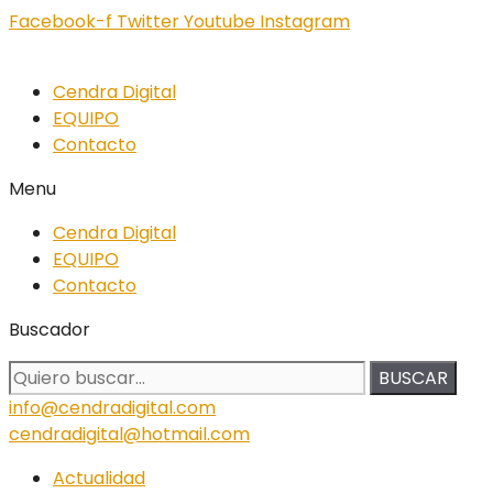
Facebook-f
Twitter
Youtube
Instagram
Cendra Digital
EQUIPO
Contacto
Menu
Cendra Digital
EQUIPO
Contacto
Buscador
BUSCAR
info@cendradigital.com
cendradigital@hotmail.com
Actualidad