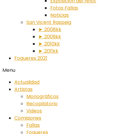
Exposición del ninot
Fotos Fallas
Noticias
San Vicent Raspeig
► 2008kk
► 2009kk
► 2010kk
► 2011kk
Fogueres 2021
Menu
Actualidad
Artistas
Monográficos
Recopilatorio
Videos
Comisiones
Fallas
Fogueres