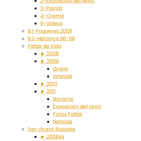
2-Exposición del Ninot
3-Plantà
4-Cremà
5-Videos
9.1-Fogueres 2009
9.2-Histórico 96-08
Fallas de Elda
► 2008
► 2009
Grans
Infantils
► 2010
► 2011
Bocetos
Exposición del ninot
Fotos Fallas
Noticias
San Vicent Raspeig
► 2008kk