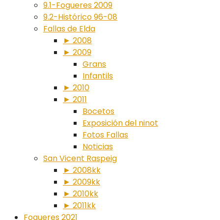
9.1-Fogueres 2009
9.2-Histórico 96-08
Fallas de Elda
► 2008
► 2009
Grans
Infantils
► 2010
► 2011
Bocetos
Exposición del ninot
Fotos Fallas
Noticias
San Vicent Raspeig
► 2008kk
► 2009kk
► 2010kk
► 2011kk
Fogueres 2021