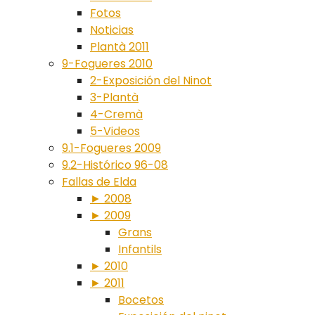
Fotos
Noticias
Plantà 2011
9-Fogueres 2010
2-Exposición del Ninot
3-Plantà
4-Cremà
5-Videos
9.1-Fogueres 2009
9.2-Histórico 96-08
Fallas de Elda
► 2008
► 2009
Grans
Infantils
► 2010
► 2011
Bocetos