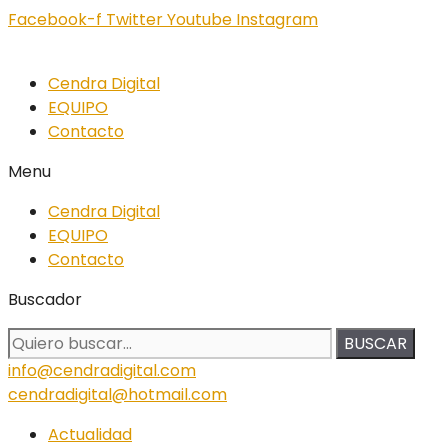
Facebook-f
Twitter
Youtube
Instagram
Cendra Digital
EQUIPO
Contacto
Menu
Cendra Digital
EQUIPO
Contacto
Buscador
BUSCAR
info@cendradigital.com
cendradigital@hotmail.com
Actualidad