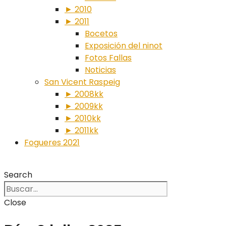
► 2010
► 2011
Bocetos
Exposición del ninot
Fotos Fallas
Noticias
San Vicent Raspeig
► 2008kk
► 2009kk
► 2010kk
► 2011kk
Fogueres 2021
Search
Close