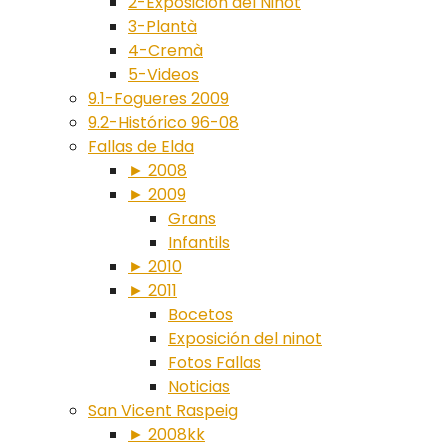
2-Exposición del Ninot
3-Plantà
4-Cremà
5-Videos
9.1-Fogueres 2009
9.2-Histórico 96-08
Fallas de Elda
► 2008
► 2009
Grans
Infantils
► 2010
► 2011
Bocetos
Exposición del ninot
Fotos Fallas
Noticias
San Vicent Raspeig
► 2008kk