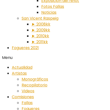
Exposición del ninot
Fotos Fallas
Noticias
San Vicent Raspeig
► 2008kk
► 2009kk
► 2010kk
► 2011kk
Fogueres 2021
Menu
Actualidad
Artistas
Monográficos
Recopilatorio
Videos
Comisiones
Fallas
Fogueres