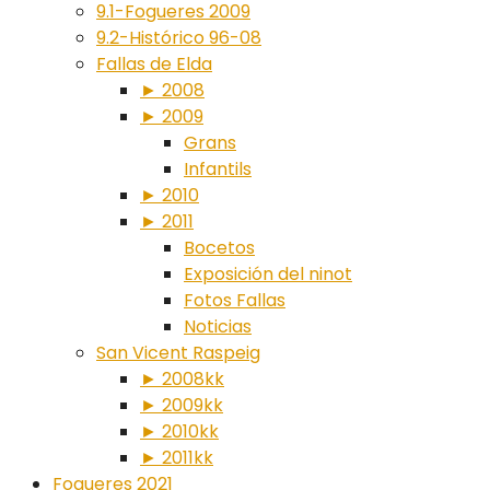
9.1-Fogueres 2009
9.2-Histórico 96-08
Fallas de Elda
► 2008
► 2009
Grans
Infantils
► 2010
► 2011
Bocetos
Exposición del ninot
Fotos Fallas
Noticias
San Vicent Raspeig
► 2008kk
► 2009kk
► 2010kk
► 2011kk
Fogueres 2021