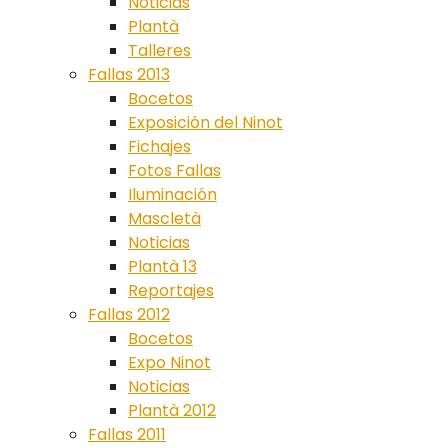
Noticias
Plantà
Talleres
Fallas 2013
Bocetos
Exposición del Ninot
Fichajes
Fotos Fallas
Iluminación
Mascletà
Noticias
Plantà 13
Reportajes
Fallas 2012
Bocetos
Expo Ninot
Noticias
Plantà 2012
Fallas 2011