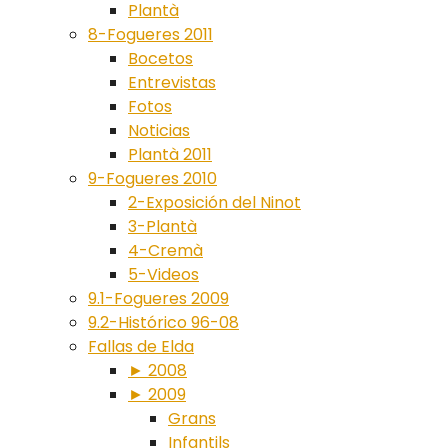
Plantà
8-Fogueres 2011
Bocetos
Entrevistas
Fotos
Noticias
Plantà 2011
9-Fogueres 2010
2-Exposición del Ninot
3-Plantà
4-Cremà
5-Videos
9.1-Fogueres 2009
9.2-Histórico 96-08
Fallas de Elda
► 2008
► 2009
Grans
Infantils