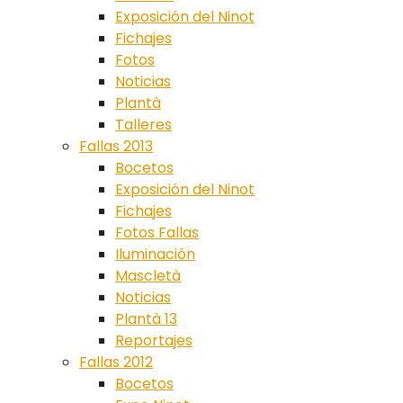
Exposición del Ninot
Fichajes
Fotos
Noticias
Plantà
Talleres
Fallas 2013
Bocetos
Exposición del Ninot
Fichajes
Fotos Fallas
Iluminación
Mascletà
Noticias
Plantà 13
Reportajes
Fallas 2012
Bocetos