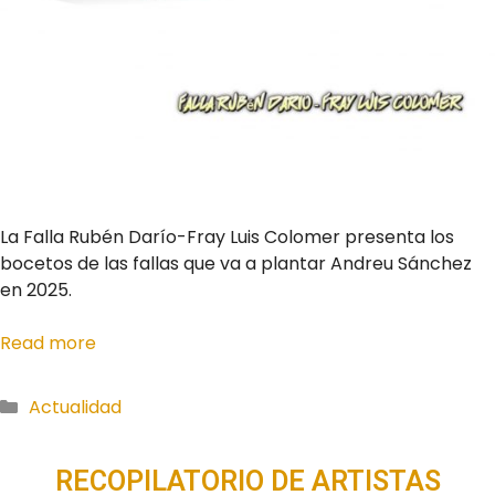
La Falla Rubén Darío-Fray Luis Colomer presenta los
bocetos de las fallas que va a plantar Andreu Sánchez
en 2025.
Read more
Actualidad
RECOPILATORIO DE ARTISTAS