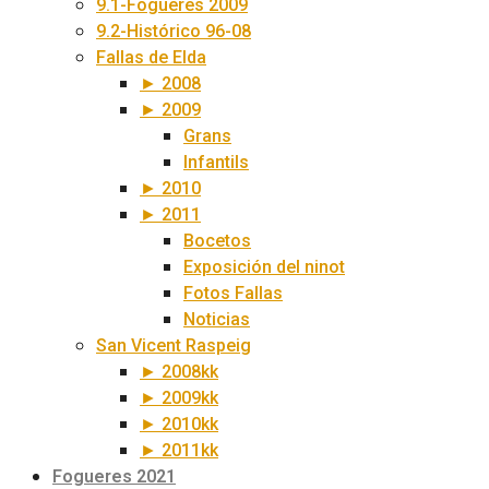
9.1-Fogueres 2009
9.2-Histórico 96-08
Fallas de Elda
► 2008
► 2009
Grans
Infantils
► 2010
► 2011
Bocetos
Exposición del ninot
Fotos Fallas
Noticias
San Vicent Raspeig
► 2008kk
► 2009kk
► 2010kk
► 2011kk
Fogueres 2021