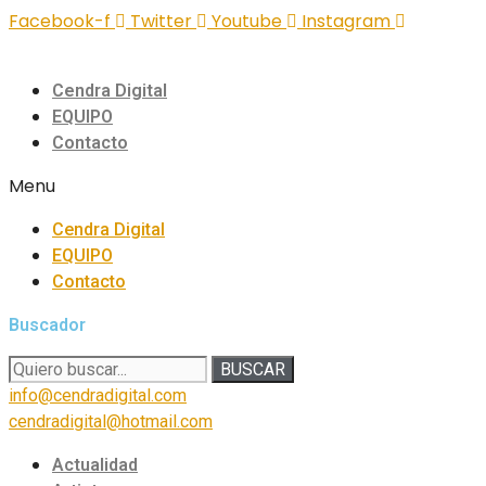
Facebook-f
Twitter
Youtube
Instagram
Cendra Digital
EQUIPO
Contacto
Menu
Cendra Digital
EQUIPO
Contacto
Buscador
BUSCAR
info@cendradigital.com
cendradigital@hotmail.com
Actualidad