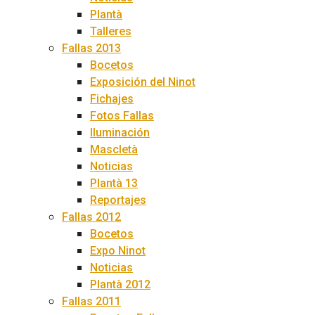
Plantà
Talleres
Fallas 2013
Bocetos
Exposición del Ninot
Fichajes
Fotos Fallas
Iluminación
Mascletà
Noticias
Plantà 13
Reportajes
Fallas 2012
Bocetos
Expo Ninot
Noticias
Plantà 2012
Fallas 2011