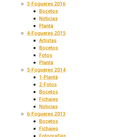
3-Fogueres 2016
Bocetos
Noticias
Plantà
4-Fogueres 2015
Artistas
Bocetos
Fotos
Plantà
5-Fogueres 2014
1-Plantà
2-Fotos
Bocetos
Fichajes
Noticias
6-Fogueres 2013
Bocetos
Fichajes
Fotografías