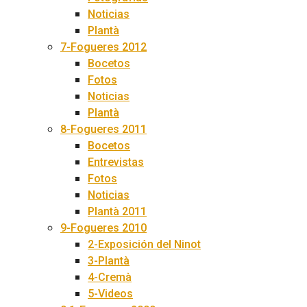
Noticias
Plantà
7-Fogueres 2012
Bocetos
Fotos
Noticias
Plantà
8-Fogueres 2011
Bocetos
Entrevistas
Fotos
Noticias
Plantà 2011
9-Fogueres 2010
2-Exposición del Ninot
3-Plantà
4-Cremà
5-Videos