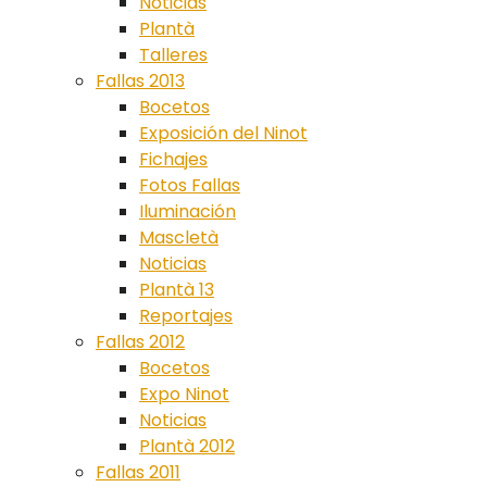
Noticias
Plantà
Talleres
Fallas 2013
Bocetos
Exposición del Ninot
Fichajes
Fotos Fallas
Iluminación
Mascletà
Noticias
Plantà 13
Reportajes
Fallas 2012
Bocetos
Expo Ninot
Noticias
Plantà 2012
Fallas 2011