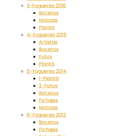
3-Fogueres 2016
Bocetos
Noticias
Plantà
4-Fogueres 2015
Artistas
Bocetos
Fotos
Plantà
5-Fogueres 2014
1-Plantà
2-Fotos
Bocetos
Fichajes
Noticias
6-Fogueres 2013
Bocetos
Fichajes