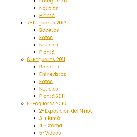
Fotografías
Noticias
Plantà
7-Fogueres 2012
Bocetos
Fotos
Noticias
Plantà
8-Fogueres 2011
Bocetos
Entrevistas
Fotos
Noticias
Plantà 2011
9-Fogueres 2010
2-Exposición del Ninot
3-Plantà
4-Cremà
5-Videos