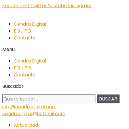
Facebook-f
Twitter
Youtube
Instagram
Cendra Digital
EQUIPO
Contacto
Menu
Cendra Digital
EQUIPO
Contacto
Buscador
BUSCAR
info@cendradigital.com
cendradigital@hotmail.com
Actualidad