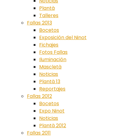
Noticias
Plantà
Talleres
Fallas 2013
Bocetos
Exposición del Ninot
Fichajes
Fotos Fallas
Iluminación
Mascletà
Noticias
Plantà 13
Reportajes
Fallas 2012
Bocetos
Expo Ninot
Noticias
Plantà 2012
Fallas 2011