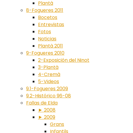
Plantà
8-Fogueres 2011
Bocetos
Entrevistas
Fotos
Noticias
Plantà 2011
9-Fogueres 2010
2-Exposición del Ninot
3-Plantà
4-Cremà
5-Videos
9.1-Fogueres 2009
9.2-Histórico 96-08
Fallas de Elda
► 2008
► 2009
Grans
Infantils