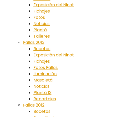
Exposición del Ninot
Fichajes
Fotos
Noticias
Plantà
Talleres
Fallas 2013
Bocetos
Exposición del Ninot
Fichajes
Fotos Fallas
Iluminación
Mascletà
Noticias
Plantà 13
Reportajes
Fallas 2012
Bocetos