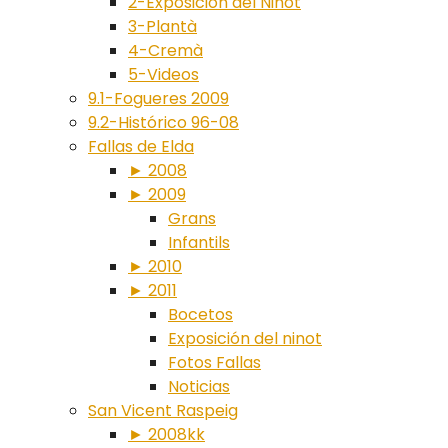
2-Exposición del Ninot
3-Plantà
4-Cremà
5-Videos
9.1-Fogueres 2009
9.2-Histórico 96-08
Fallas de Elda
► 2008
► 2009
Grans
Infantils
► 2010
► 2011
Bocetos
Exposición del ninot
Fotos Fallas
Noticias
San Vicent Raspeig
► 2008kk