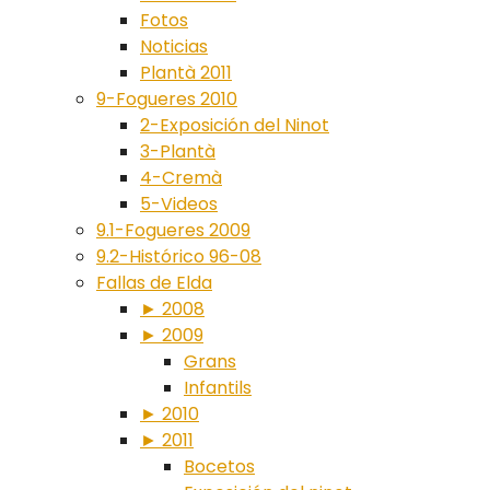
Fotos
Noticias
Plantà 2011
9-Fogueres 2010
2-Exposición del Ninot
3-Plantà
4-Cremà
5-Videos
9.1-Fogueres 2009
9.2-Histórico 96-08
Fallas de Elda
► 2008
► 2009
Grans
Infantils
► 2010
► 2011
Bocetos