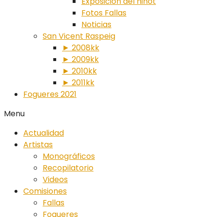
Exposición del ninot
Fotos Fallas
Noticias
San Vicent Raspeig
► 2008kk
► 2009kk
► 2010kk
► 2011kk
Fogueres 2021
Menu
Actualidad
Artistas
Monográficos
Recopilatorio
Videos
Comisiones
Fallas
Fogueres