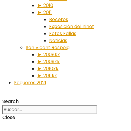
► 2010
► 2011
Bocetos
Exposición del ninot
Fotos Fallas
Noticias
San Vicent Raspeig
► 2008kk
► 2009kk
► 2010kk
► 2011kk
Fogueres 2021
Search
Close