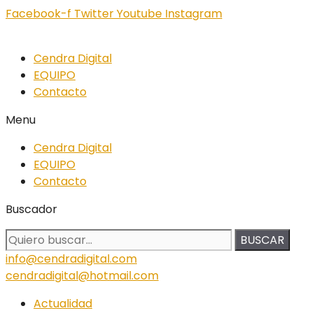
Facebook-f
Twitter
Youtube
Instagram
Cendra Digital
EQUIPO
Contacto
Menu
Cendra Digital
EQUIPO
Contacto
Buscador
BUSCAR
info@cendradigital.com
cendradigital@hotmail.com
Actualidad