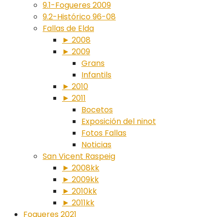
9.1-Fogueres 2009
9.2-Histórico 96-08
Fallas de Elda
► 2008
► 2009
Grans
Infantils
► 2010
► 2011
Bocetos
Exposición del ninot
Fotos Fallas
Noticias
San Vicent Raspeig
► 2008kk
► 2009kk
► 2010kk
► 2011kk
Fogueres 2021