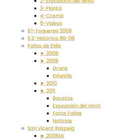
2-Exposición del Ninot
3-Plantà
4-Cremà
5-Videos
9.1-Fogueres 2009
9.2-Histórico 96-08
Fallas de Elda
► 2008
► 2009
Grans
Infantils
► 2010
► 2011
Bocetos
Exposición del ninot
Fotos Fallas
Noticias
San Vicent Raspeig
► 2008kk