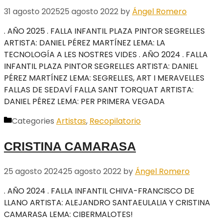
31 agosto 2025
25 agosto 2022
by
Ángel Romero
. AÑO 2025 . FALLA INFANTIL PLAZA PINTOR SEGRELLES
ARTISTA: DANIEL PÉREZ MARTÍNEZ LEMA: LA
TECNOLOGÍA A LES NOSTRES VIDES . AÑO 2024 . FALLA
INFANTIL PLAZA PINTOR SEGRELLES ARTISTA: DANIEL
PÉREZ MARTÍNEZ LEMA: SEGRELLES, ART I MERAVELLES
FALLAS DE SEDAVÍ FALLA SANT TORQUAT ARTISTA:
DANIEL PÉREZ LEMA: PER PRIMERA VEGADA
Categories
Artistas
,
Recopilatorio
CRISTINA CAMARASA
25 agosto 2024
25 agosto 2022
by
Ángel Romero
. AÑO 2024 . FALLA INFANTIL CHIVA-FRANCISCO DE
LLANO ARTISTA: ALEJANDRO SANTAEULALIA Y CRISTINA
CAMARASA LEMA: CIBERMALOTES!