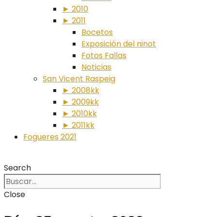
► 2010
► 2011
Bocetos
Exposición del ninot
Fotos Fallas
Noticias
San Vicent Raspeig
► 2008kk
► 2009kk
► 2010kk
► 2011kk
Fogueres 2021
Search
Close