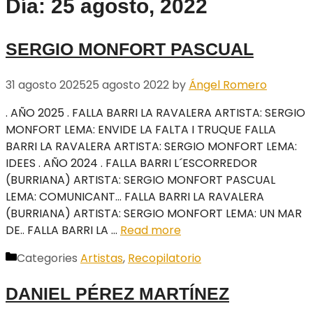
Día: 25 agosto, 2022
SERGIO MONFORT PASCUAL
31 agosto 2025
25 agosto 2022
by
Ángel Romero
. AÑO 2025 . FALLA BARRI LA RAVALERA ARTISTA: SERGIO
MONFORT LEMA: ENVIDE LA FALTA I TRUQUE FALLA
BARRI LA RAVALERA ARTISTA: SERGIO MONFORT LEMA:
IDEES . AÑO 2024 . FALLA BARRI L´ESCORREDOR
(BURRIANA) ARTISTA: SERGIO MONFORT PASCUAL
LEMA: COMUNICANT… FALLA BARRI LA RAVALERA
(BURRIANA) ARTISTA: SERGIO MONFORT LEMA: UN MAR
DE.. FALLA BARRI LA …
Read more
Categories
Artistas
,
Recopilatorio
DANIEL PÉREZ MARTÍNEZ