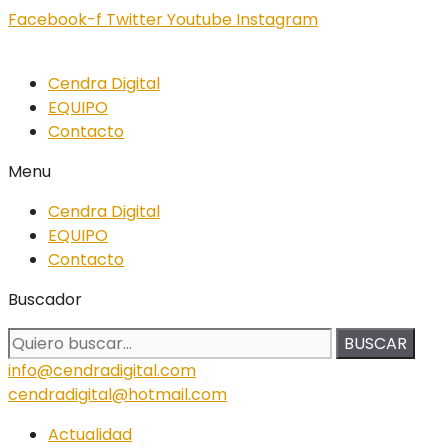
Facebook-f
Twitter
Youtube
Instagram
Cendra Digital
EQUIPO
Contacto
Menu
Cendra Digital
EQUIPO
Contacto
Buscador
BUSCAR
info@cendradigital.com
cendradigital@hotmail.com
Actualidad