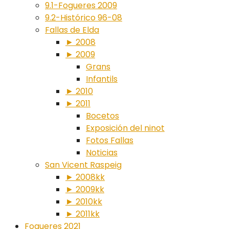
9.1-Fogueres 2009
9.2-Histórico 96-08
Fallas de Elda
► 2008
► 2009
Grans
Infantils
► 2010
► 2011
Bocetos
Exposición del ninot
Fotos Fallas
Noticias
San Vicent Raspeig
► 2008kk
► 2009kk
► 2010kk
► 2011kk
Fogueres 2021