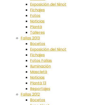
Exposición del Ninot
Fichajes
Fotos
Noticias
Plantà
Talleres
Fallas 2013
Bocetos
Exposición del Ninot
Fichajes
Fotos Fallas
Iluminación
Mascletà
Noticias
Plantà 13
Reportajes
Fallas 2012
Bocetos