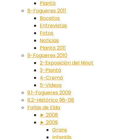
Plantà
8-Fogueres 2011
Bocetos
Entrevistas
Fotos
Noticias
Plantà 2011
9-Fogueres 2010
2-Exposición del Ninot
3-Plantà
4-Cremà
5-Videos
9.1-Fogueres 2009
9.2-Histórico 96-08
Fallas de Elda
► 2008
► 2009
Grans
Infantils