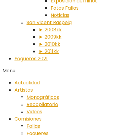
Exposición del ninot
Fotos Fallas
Noticias
San Vicent Raspeig
► 2008kk
► 2009kk
► 2010kk
► 2011kk
Fogueres 2021
Menu
Actualidad
Artistas
Monográficos
Recopilatorio
Videos
Comisiones
Fallas
Fogueres