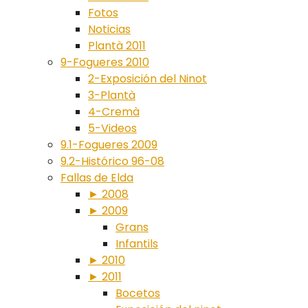
Fotos
Noticias
Plantà 2011
9-Fogueres 2010
2-Exposición del Ninot
3-Plantà
4-Cremà
5-Videos
9.1-Fogueres 2009
9.2-Histórico 96-08
Fallas de Elda
► 2008
► 2009
Grans
Infantils
► 2010
► 2011
Bocetos