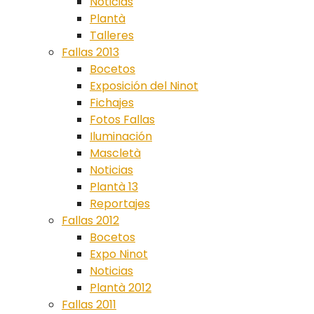
Noticias
Plantà
Talleres
Fallas 2013
Bocetos
Exposición del Ninot
Fichajes
Fotos Fallas
Iluminación
Mascletà
Noticias
Plantà 13
Reportajes
Fallas 2012
Bocetos
Expo Ninot
Noticias
Plantà 2012
Fallas 2011