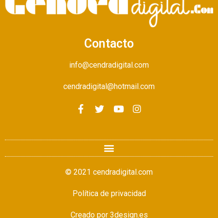
Contacto
info@cendradigital.com
cendradigital@hotmail.com
© 2021 cendradigital.com
Política de privacidad
Creado por
3design.es