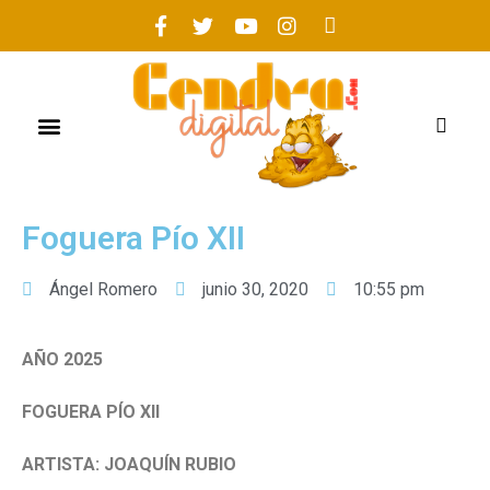
Foguera Pío XII
Ángel Romero
junio 30, 2020
10:55 pm
AÑO 2025
FOGUERA PÍO XII
ARTISTA: JOAQUÍN RUBIO