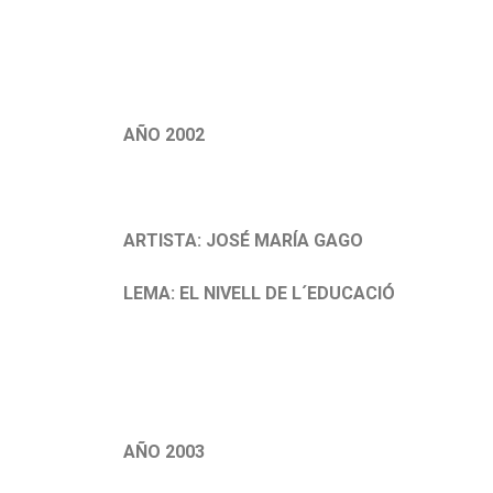
.
AÑO 2002
.
ARTISTA: JOSÉ MARÍA GAGO
LEMA: EL NIVELL DE L´EDUCACIÓ
.
AÑO 2003