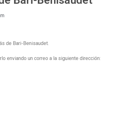
de Bari-Benisaudet
pm
ás de Bari-Benisaudet.
lo enviando un correo a la siguiente dirección: