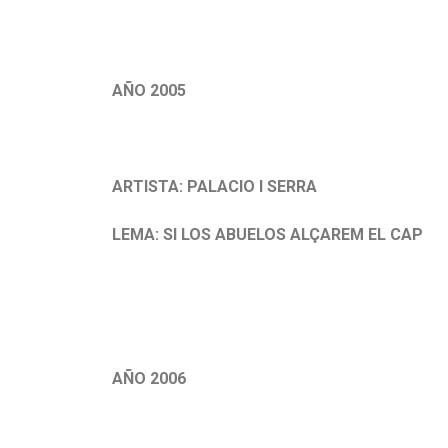
.
AÑO 2005
.
ARTISTA: PALACIO I SERRA
LEMA: SI LOS ABUELOS ALÇAREM EL CAP
.
AÑO 2006
.