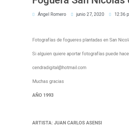
Foguera San Nicolás 
Ángel Romero
junio 27, 2020
12:36 
Fotografías de fogueres plantadas en San Nicol
Si alguien quiere aportar fotografías puede hacer
cendradigital@hotmail.com
Muchas gracias
AÑO 1993
.
ARTISTA: JUAN CARLOS ASENSI