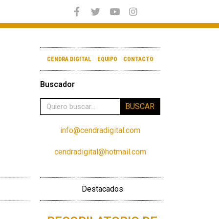
CENDRA DIGITAL
EQUIPO
CONTACTO
Buscador
BUSCAR
info@cendradigital.com
cendradigital@hotmail.com
Destacados