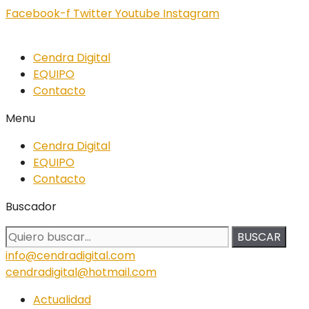
Facebook-f
Twitter
Youtube
Instagram
Cendra Digital
EQUIPO
Contacto
Menu
Cendra Digital
EQUIPO
Contacto
Buscador
BUSCAR
info@cendradigital.com
cendradigital@hotmail.com
Actualidad