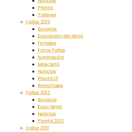
Noticias
Plantà
Talleres
Fallas 2013
Bocetos
Exposición del Ninot
Fichajes
Fotos Fallas
Iluminación
Mascletà
Noticias
Plantà 13
Reportajes
Fallas 2012
Bocetos
Expo Ninot
Noticias
Plantà 2012
Fallas 2011