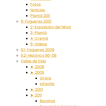
Fotos
Noticias
Plantà 2011
9-Fogueres 2010
2-Exposición del Ninot
3-Plantà
4-Cremà
5-Videos
9.1-Fogueres 2009
9.2-Histórico 96-08
Fallas de Elda
► 2008
► 2009
Grans
Infantils
► 2010
► 2011
Bocetos