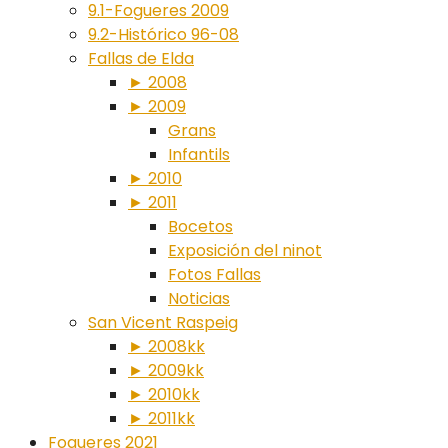
9.1-Fogueres 2009
9.2-Histórico 96-08
Fallas de Elda
► 2008
► 2009
Grans
Infantils
► 2010
► 2011
Bocetos
Exposición del ninot
Fotos Fallas
Noticias
San Vicent Raspeig
► 2008kk
► 2009kk
► 2010kk
► 2011kk
Fogueres 2021