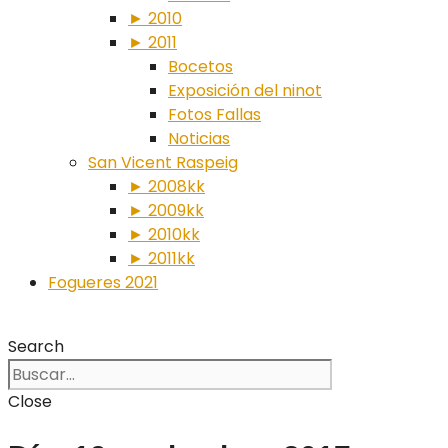
► 2010
► 2011
Bocetos
Exposición del ninot
Fotos Fallas
Noticias
San Vicent Raspeig
► 2008kk
► 2009kk
► 2010kk
► 2011kk
Fogueres 2021
Search
Close