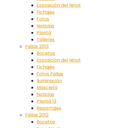
Exposición del Ninot
Fichajes
Fotos
Noticias
Plantà
Talleres
Fallas 2013
Bocetos
Exposición del Ninot
Fichajes
Fotos Fallas
Iluminación
Mascletà
Noticias
Plantà 13
Reportajes
Fallas 2012
Bocetos