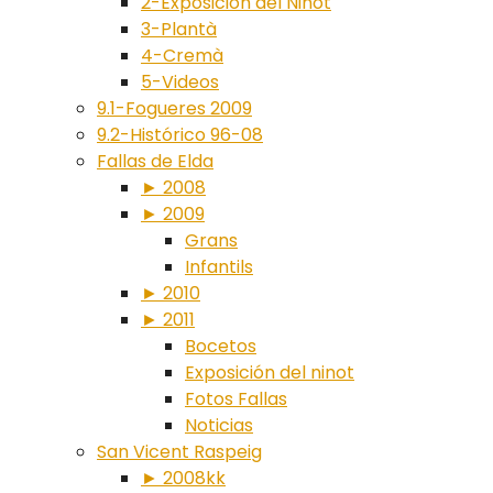
2-Exposición del Ninot
3-Plantà
4-Cremà
5-Videos
9.1-Fogueres 2009
9.2-Histórico 96-08
Fallas de Elda
► 2008
► 2009
Grans
Infantils
► 2010
► 2011
Bocetos
Exposición del ninot
Fotos Fallas
Noticias
San Vicent Raspeig
► 2008kk