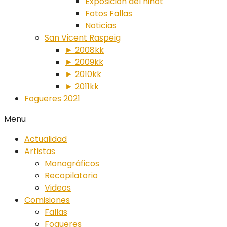
Exposición del ninot
Fotos Fallas
Noticias
San Vicent Raspeig
► 2008kk
► 2009kk
► 2010kk
► 2011kk
Fogueres 2021
Menu
Actualidad
Artistas
Monográficos
Recopilatorio
Videos
Comisiones
Fallas
Fogueres