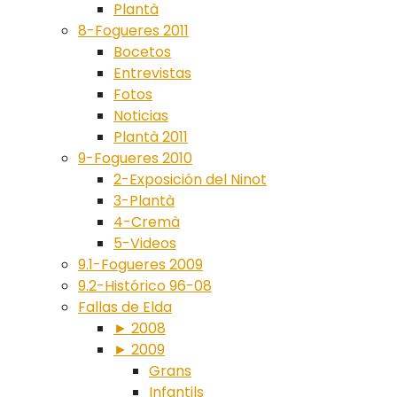
Plantà
8-Fogueres 2011
Bocetos
Entrevistas
Fotos
Noticias
Plantà 2011
9-Fogueres 2010
2-Exposición del Ninot
3-Plantà
4-Cremà
5-Videos
9.1-Fogueres 2009
9.2-Histórico 96-08
Fallas de Elda
► 2008
► 2009
Grans
Infantils