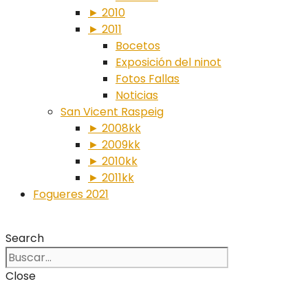
► 2010
► 2011
Bocetos
Exposición del ninot
Fotos Fallas
Noticias
San Vicent Raspeig
► 2008kk
► 2009kk
► 2010kk
► 2011kk
Fogueres 2021
Search
Close