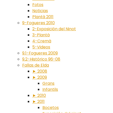
Fotos
Noticias
Plantà 2011
9-Fogueres 2010
2-Exposición del Ninot
3-Plantà
4-Cremà
5-Videos
9.1-Fogueres 2009
9.2-Histórico 96-08
Fallas de Elda
► 2008
► 2009
Grans
Infantils
► 2010
► 2011
Bocetos