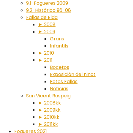
9.1-Fogueres 2009
9.2-Histórico 96-08
Fallas de Elda
► 2008
► 2009
Grans
Infantils
► 2010
► 2011
Bocetos
Exposición del ninot
Fotos Fallas
Noticias
San Vicent Raspeig
► 2008kk
► 2009kk
► 2010kk
► 2011kk
Fogueres 2021