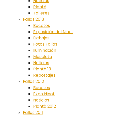
Noticias
Plantà
Talleres
Fallas 2013
Bocetos
Exposición del Ninot
Fichajes
Fotos Fallas
Iluminación
Mascletà
Noticias
Plantà 13
Reportajes
Fallas 2012
Bocetos
Expo Ninot
Noticias
Plantà 2012
Fallas 2011