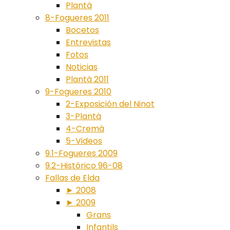
Plantà
8-Fogueres 2011
Bocetos
Entrevistas
Fotos
Noticias
Plantà 2011
9-Fogueres 2010
2-Exposición del Ninot
3-Plantà
4-Cremà
5-Videos
9.1-Fogueres 2009
9.2-Histórico 96-08
Fallas de Elda
► 2008
► 2009
Grans
Infantils