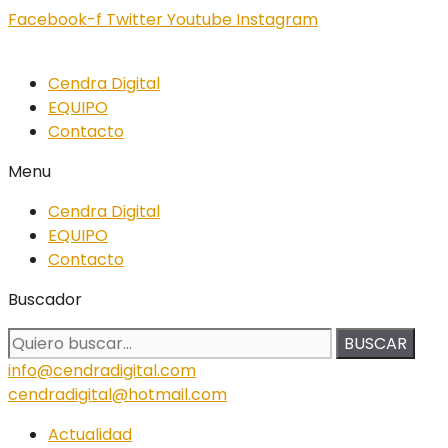
Facebook-f
Twitter
Youtube
Instagram
Cendra Digital
EQUIPO
Contacto
Menu
Cendra Digital
EQUIPO
Contacto
Buscador
BUSCAR
info@cendradigital.com
cendradigital@hotmail.com
Actualidad