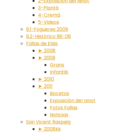
2-Exposición del Ninot
3-Plantà
4-Cremà
5-Videos
9.1-Fogueres 2009
9.2-Histórico 96-08
Fallas de Elda
► 2008
► 2009
Grans
Infantils
► 2010
► 2011
Bocetos
Exposición del ninot
Fotos Fallas
Noticias
San Vicent Raspeig
► 2008kk