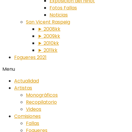
Exposición del ninot
Fotos Fallas
Noticias
San Vicent Raspeig
► 2008kk
► 2009kk
► 2010kk
► 2011kk
Fogueres 2021
Menu
Actualidad
Artistas
Monográficos
Recopilatorio
Videos
Comisiones
Fallas
Fogueres