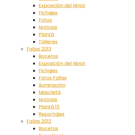
Exposición del Ninot
Fichajes
Fotos
Noticias
Plantà
Talleres
Fallas 2013
Bocetos
Exposición del Ninot
Fichajes
Fotos Fallas
Iluminación
Mascletà
Noticias
Plantà 13
Reportajes
Fallas 2012
Bocetos