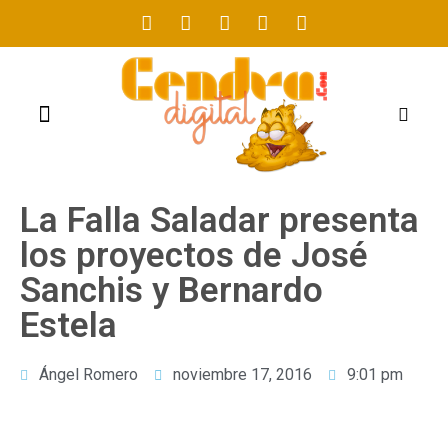
FOGUERES 2021
La Falla Saladar presenta
los proyectos de José
Sanchis y Bernardo
Estela
Ángel Romero
noviembre 17, 2016
9:01 pm