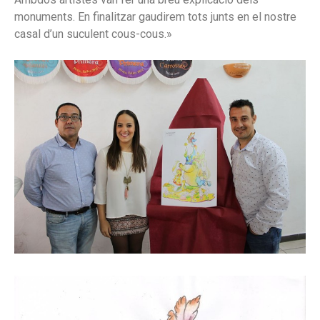
monuments. En finalitzar gaudirem tots junts en el nostre
casal d’un suculent cous-cous.»