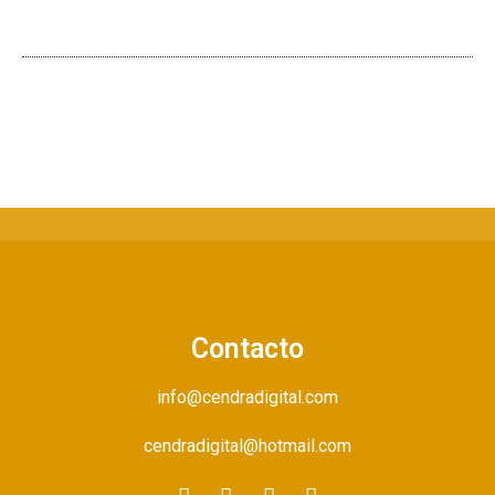
Contacto
info@cendradigital.com
cendradigital@hotmail.com