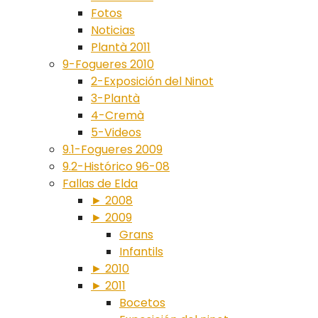
Fotos
Noticias
Plantà 2011
9-Fogueres 2010
2-Exposición del Ninot
3-Plantà
4-Cremà
5-Videos
9.1-Fogueres 2009
9.2-Histórico 96-08
Fallas de Elda
► 2008
► 2009
Grans
Infantils
► 2010
► 2011
Bocetos