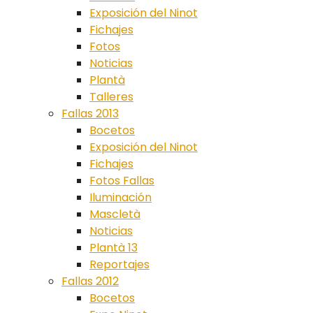
Exposición del Ninot
Fichajes
Fotos
Noticias
Plantà
Talleres
Fallas 2013
Bocetos
Exposición del Ninot
Fichajes
Fotos Fallas
Iluminación
Mascletà
Noticias
Plantà 13
Reportajes
Fallas 2012
Bocetos