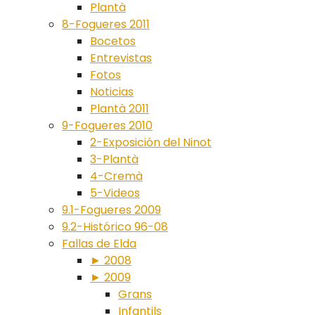
Plantà
8-Fogueres 2011
Bocetos
Entrevistas
Fotos
Noticias
Plantà 2011
9-Fogueres 2010
2-Exposición del Ninot
3-Plantà
4-Cremà
5-Videos
9.1-Fogueres 2009
9.2-Histórico 96-08
Fallas de Elda
► 2008
► 2009
Grans
Infantils