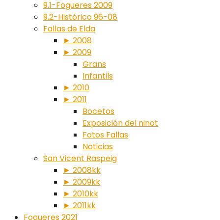
9.1-Fogueres 2009
9.2-Histórico 96-08
Fallas de Elda
► 2008
► 2009
Grans
Infantils
► 2010
► 2011
Bocetos
Exposición del ninot
Fotos Fallas
Noticias
San Vicent Raspeig
► 2008kk
► 2009kk
► 2010kk
► 2011kk
Fogueres 2021