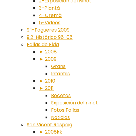
2-Exposición del Ninot
3-Plantà
4-Cremà
5-Videos
9.1-Fogueres 2009
9.2-Histórico 96-08
Fallas de Elda
► 2008
► 2009
Grans
Infantils
► 2010
► 2011
Bocetos
Exposición del ninot
Fotos Fallas
Noticias
San Vicent Raspeig
► 2008kk