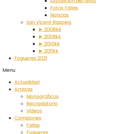
Exposición del ninot
Fotos Fallas
Noticias
San Vicent Raspeig
► 2008kk
► 2009kk
► 2010kk
► 2011kk
Fogueres 2021
Menu
Actualidad
Artistas
Monográficos
Recopilatorio
Videos
Comisiones
Fallas
Fogueres