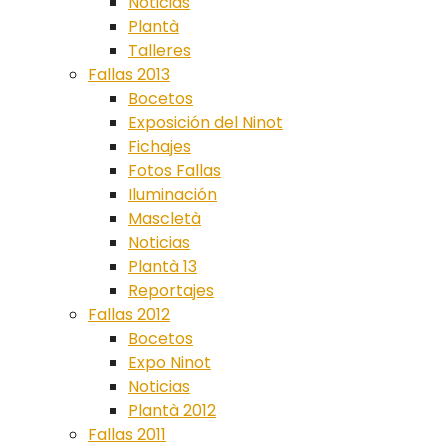
Noticias
Plantà
Talleres
Fallas 2013
Bocetos
Exposición del Ninot
Fichajes
Fotos Fallas
Iluminación
Mascletà
Noticias
Plantà 13
Reportajes
Fallas 2012
Bocetos
Expo Ninot
Noticias
Plantà 2012
Fallas 2011