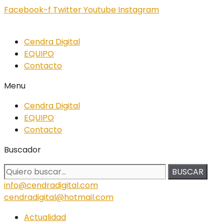
Facebook-f
Twitter
Youtube
Instagram
Cendra Digital
EQUIPO
Contacto
Menu
Cendra Digital
EQUIPO
Contacto
Buscador
BUSCAR
info@cendradigital.com
cendradigital@hotmail.com
Actualidad