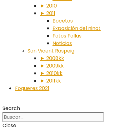
► 2010
► 2011
Bocetos
Exposición del ninot
Fotos Fallas
Noticias
San Vicent Raspeig
► 2008kk
► 2009kk
► 2010kk
► 2011kk
Fogueres 2021
Search
Close