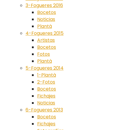
3-Fogueres 2016
Bocetos
Noticias
Plantà
4-Fogueres 2015
Artistas
Bocetos
Fotos
Plantà
5-Fogueres 2014
1-Plantà
2-Fotos
Bocetos
Fichajes
Noticias
6-Fogueres 2013
Bocetos
Fichajes