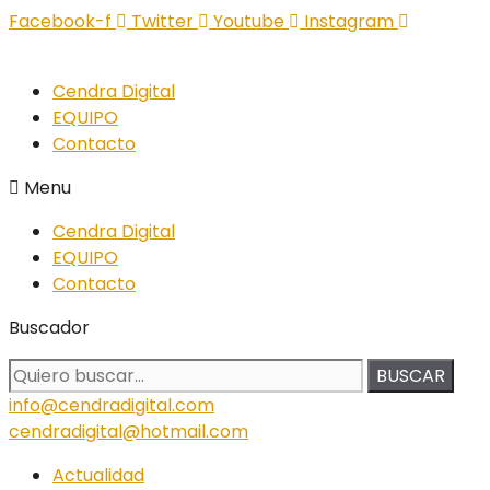
Facebook-f
Twitter
Youtube
Instagram
Cendra Digital
EQUIPO
Contacto
Menu
Cendra Digital
EQUIPO
Contacto
Buscador
BUSCAR
info@cendradigital.com
cendradigital@hotmail.com
Actualidad