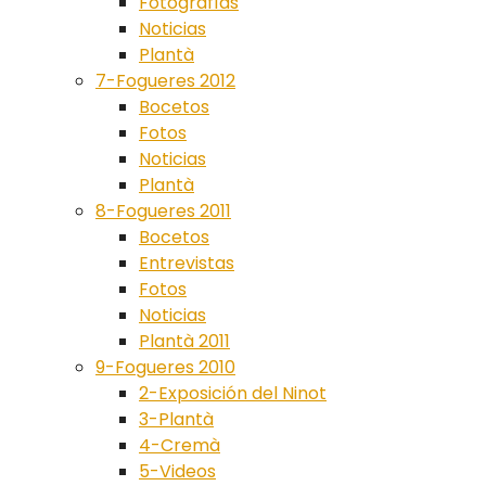
Fotografías
Noticias
Plantà
7-Fogueres 2012
Bocetos
Fotos
Noticias
Plantà
8-Fogueres 2011
Bocetos
Entrevistas
Fotos
Noticias
Plantà 2011
9-Fogueres 2010
2-Exposición del Ninot
3-Plantà
4-Cremà
5-Videos