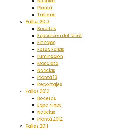
Noticias
Plantà
Talleres
Fallas 2013
Bocetos
Exposición del Ninot
Fichajes
Fotos Fallas
Iluminación
Mascletà
Noticias
Plantà 13
Reportajes
Fallas 2012
Bocetos
Expo Ninot
Noticias
Plantà 2012
Fallas 2011