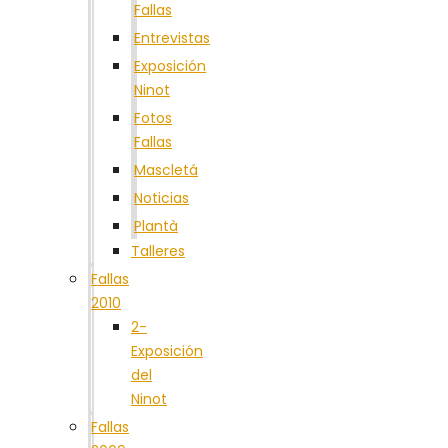
Fallas
Entrevistas
Exposición
Ninot
Fotos
Fallas
Mascletá
Noticias
Plantà
Talleres
Fallas
2010
2-
Exposición
del
Ninot
Fallas