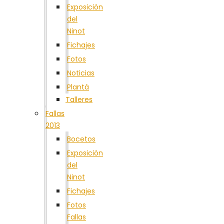
Exposición
del
Ninot
Fichajes
Fotos
Noticias
Plantà
Talleres
Fallas
2013
Bocetos
Exposición
del
Ninot
Fichajes
Fotos
Fallas