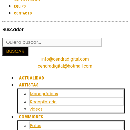
EQUIPO
CONTACTO
Buscador
BUSCAR
info@cendradigital.com
cendradigital@hotmail.com
ACTUALIDAD
ARTISTAS
Monográficos
Recopilatorio
Videos
COMISIONES
Fallas