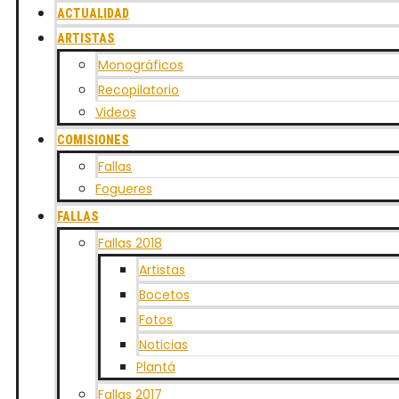
ACTUALIDAD
ARTISTAS
Monográficos
Recopilatorio
Videos
COMISIONES
Fallas
Fogueres
FALLAS
Fallas 2018
Artistas
Bocetos
Fotos
Noticias
Plantá
Fallas 2017