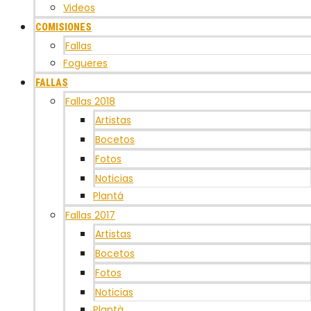
Videos
COMISIONES
Fallas
Fogueres
FALLAS
Fallas 2018
Artistas
Bocetos
Fotos
Noticias
Plantá
Fallas 2017
Artistas
Bocetos
Fotos
Noticias
Plantà