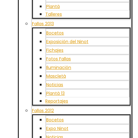
Plantà
Talleres
Fallas 2013
Bocetos
Exposición del Ninot
Fichajes
Fotos Fallas
Iluminación
Mascletà
Noticias
Plantà 13
Reportajes
Fallas 2012
Bocetos
Expo Ninot
Noticias