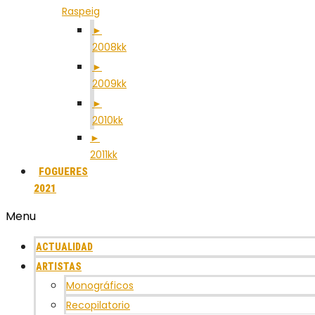
Raspeig
►
2008kk
►
2009kk
►
2010kk
►
2011kk
FOGUERES
2021
Menu
ACTUALIDAD
ARTISTAS
Monográficos
Recopilatorio