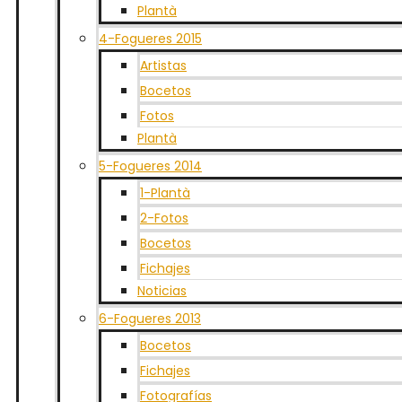
Plantà
4-Fogueres 2015
Artistas
Bocetos
Fotos
Plantà
5-Fogueres 2014
1-Plantà
2-Fotos
Bocetos
Fichajes
Noticias
6-Fogueres 2013
Bocetos
Fichajes
Fotografías