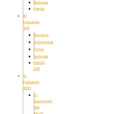
Noticias
Plantà
8-
Fogueres
2011
Bocetos
Entrevistas
Fotos
Noticias
Plantà
2011
9-
Fogueres
2010
2-
Exposición
del
Ninot