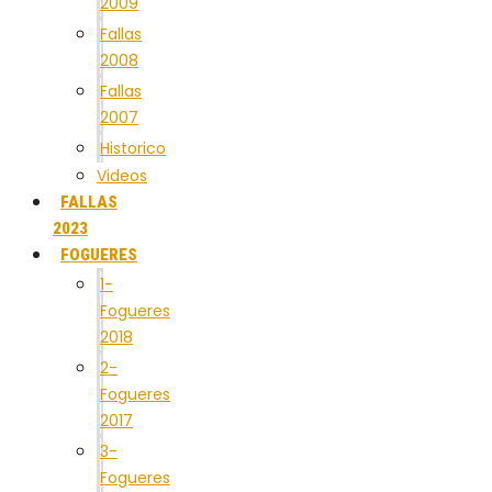
2009
Fallas
2008
Fallas
2007
Historico
Videos
FALLAS
2023
FOGUERES
1-
Fogueres
2018
2-
Fogueres
2017
3-
Fogueres