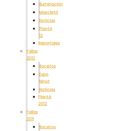
Iluminación
Mascletà
Noticias
Plantà
13
Reportajes
Fallas
2012
Bocetos
Expo
Ninot
Noticias
Plantà
2012
Fallas
2011
Bocetos