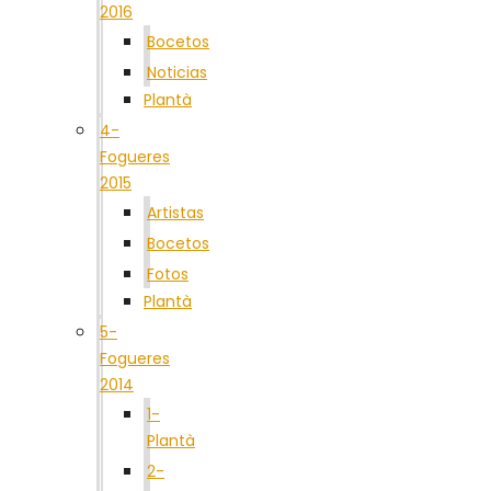
2016
Bocetos
Noticias
Plantà
4-
Fogueres
2015
Artistas
Bocetos
Fotos
Plantà
5-
Fogueres
2014
1-
Plantà
2-