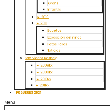
Grans
Infantils
► 2010
► 2011
Bocetos
Exposición del ninot
Fotos Fallas
Noticias
San Vicent Raspeig
► 2008kk
► 2009kk
► 2010kk
► 2011kk
FOGUERES 2021
Menu