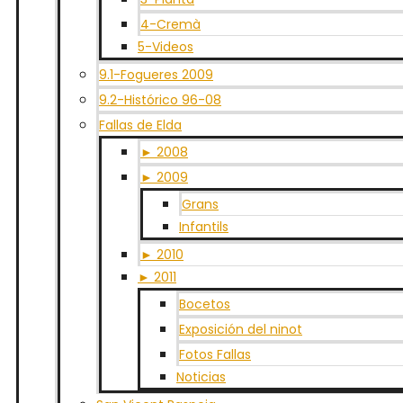
4-Cremà
5-Videos
9.1-Fogueres 2009
9.2-Histórico 96-08
Fallas de Elda
► 2008
► 2009
Grans
Infantils
► 2010
► 2011
Bocetos
Exposición del ninot
Fotos Fallas
Noticias