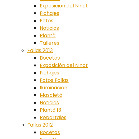
Exposición del Ninot
Fichajes
Fotos
Noticias
Plantà
Talleres
Fallas 2013
Bocetos
Exposición del Ninot
Fichajes
Fotos Fallas
Iluminación
Mascletà
Noticias
Plantà 13
Reportajes
Fallas 2012
Bocetos