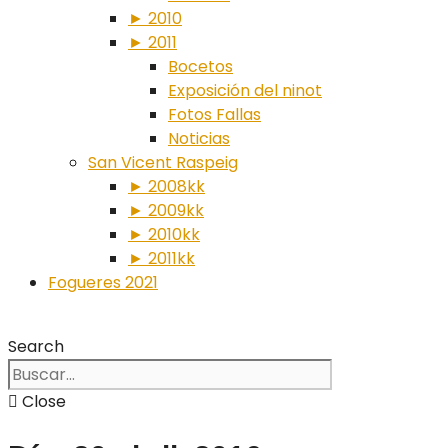
► 2010
► 2011
Bocetos
Exposición del ninot
Fotos Fallas
Noticias
San Vicent Raspeig
► 2008kk
► 2009kk
► 2010kk
► 2011kk
Fogueres 2021
Search
Close