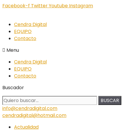
Facebook-f
Twitter
Youtube
Instagram
Cendra Digital
EQUIPO
Contacto
Menu
Cendra Digital
EQUIPO
Contacto
Buscador
BUSCAR
info@cendradigital.com
cendradigital@hotmail.com
Actualidad