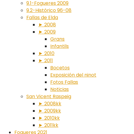
9.1-Fogueres 2009
9.2-Histórico 96-08
Fallas de Elda
► 2008
► 2009
Grans
Infantils
► 2010
► 2011
Bocetos
Exposición del ninot
Fotos Fallas
Noticias
San Vicent Raspeig
► 2008kk
► 2009kk
► 2010kk
► 2011kk
Fogueres 2021