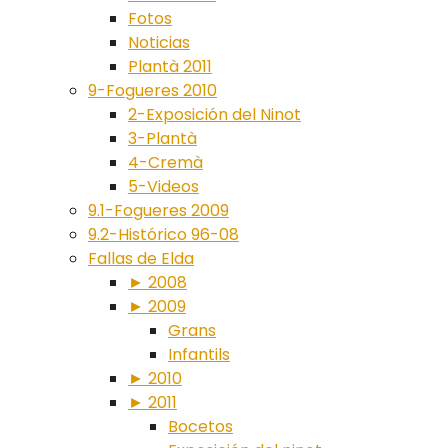
Fotos
Noticias
Plantà 2011
9-Fogueres 2010
2-Exposición del Ninot
3-Plantà
4-Cremà
5-Videos
9.1-Fogueres 2009
9.2-Histórico 96-08
Fallas de Elda
► 2008
► 2009
Grans
Infantils
► 2010
► 2011
Bocetos