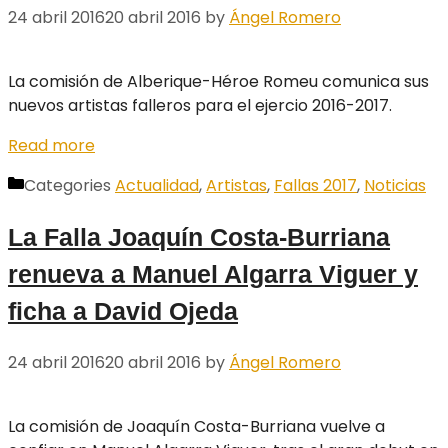
24 abril 2016
20 abril 2016
by
Ángel Romero
La comisión de Alberique-Héroe Romeu comunica sus
nuevos artistas falleros para el ejercio 2016-2017.
Read more
Categories
Actualidad
,
Artistas
,
Fallas 2017
,
Noticias
La Falla Joaquín Costa-Burriana
renueva a Manuel Algarra Viguer y
ficha a David Ojeda
24 abril 2016
20 abril 2016
by
Ángel Romero
La comisión de Joaquín Costa-Burriana vuelve a