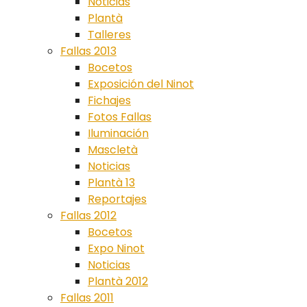
Noticias
Plantà
Talleres
Fallas 2013
Bocetos
Exposición del Ninot
Fichajes
Fotos Fallas
Iluminación
Mascletà
Noticias
Plantà 13
Reportajes
Fallas 2012
Bocetos
Expo Ninot
Noticias
Plantà 2012
Fallas 2011