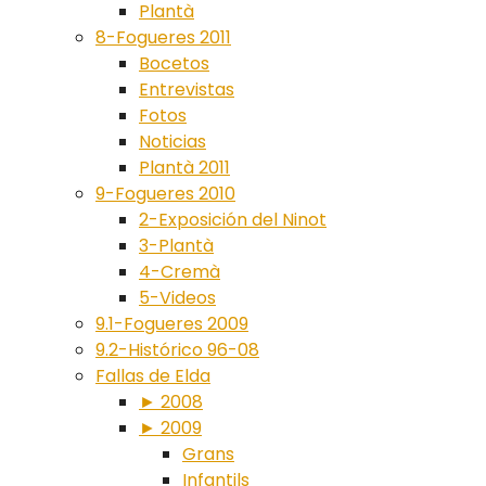
Plantà
8-Fogueres 2011
Bocetos
Entrevistas
Fotos
Noticias
Plantà 2011
9-Fogueres 2010
2-Exposición del Ninot
3-Plantà
4-Cremà
5-Videos
9.1-Fogueres 2009
9.2-Histórico 96-08
Fallas de Elda
► 2008
► 2009
Grans
Infantils