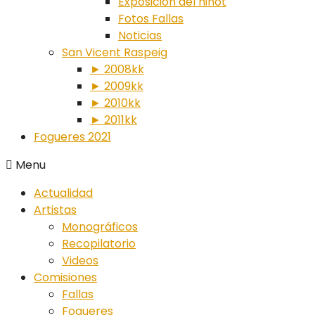
Exposición del ninot
Fotos Fallas
Noticias
San Vicent Raspeig
► 2008kk
► 2009kk
► 2010kk
► 2011kk
Fogueres 2021
Menu
Actualidad
Artistas
Monográficos
Recopilatorio
Videos
Comisiones
Fallas
Fogueres