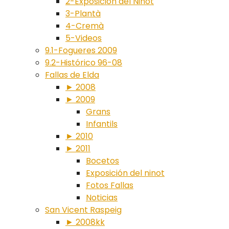
2-Exposición del Ninot
3-Plantà
4-Cremà
5-Videos
9.1-Fogueres 2009
9.2-Histórico 96-08
Fallas de Elda
► 2008
► 2009
Grans
Infantils
► 2010
► 2011
Bocetos
Exposición del ninot
Fotos Fallas
Noticias
San Vicent Raspeig
► 2008kk