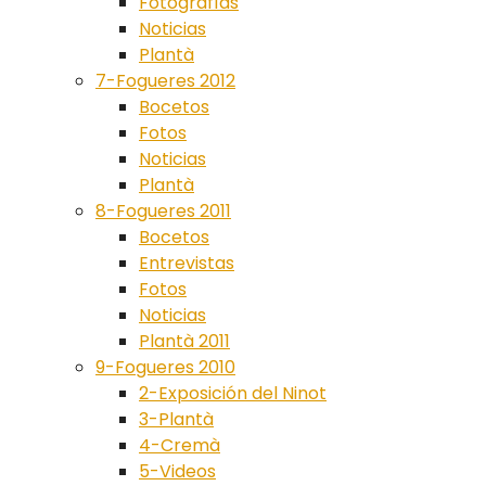
Fotografías
Noticias
Plantà
7-Fogueres 2012
Bocetos
Fotos
Noticias
Plantà
8-Fogueres 2011
Bocetos
Entrevistas
Fotos
Noticias
Plantà 2011
9-Fogueres 2010
2-Exposición del Ninot
3-Plantà
4-Cremà
5-Videos