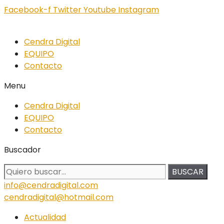
Facebook-f
Twitter
Youtube
Instagram
Cendra Digital
EQUIPO
Contacto
Menu
Cendra Digital
EQUIPO
Contacto
Buscador
BUSCAR
info@cendradigital.com
cendradigital@hotmail.com
Actualidad