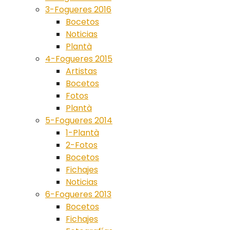
3-Fogueres 2016
Bocetos
Noticias
Plantà
4-Fogueres 2015
Artistas
Bocetos
Fotos
Plantà
5-Fogueres 2014
1-Plantà
2-Fotos
Bocetos
Fichajes
Noticias
6-Fogueres 2013
Bocetos
Fichajes