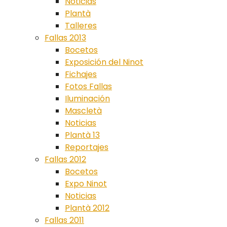
Noticias
Plantà
Talleres
Fallas 2013
Bocetos
Exposición del Ninot
Fichajes
Fotos Fallas
Iluminación
Mascletà
Noticias
Plantà 13
Reportajes
Fallas 2012
Bocetos
Expo Ninot
Noticias
Plantà 2012
Fallas 2011