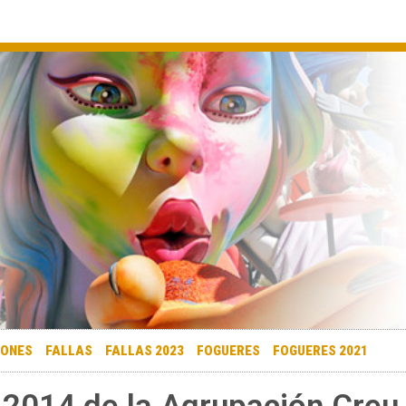
IONES
FALLAS
FALLAS 2023
FOGUERES
FOGUERES 2021