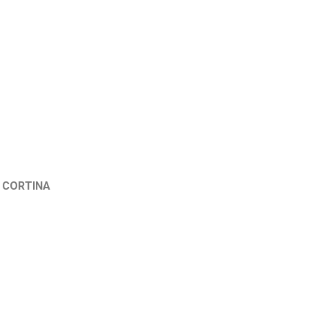
R CORTINA