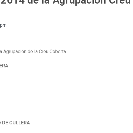
s 2014 de la Agrupación Creu
 pm
a Agrupación de la Creu Coberta.
LERA
O DE CULLERA