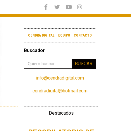
CENDRA DIGITAL
EQUIPO
CONTACTO
Buscador
BUSCAR
info@cendradigital.com
cendradigital@hotmail.com
Destacados