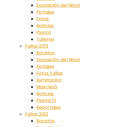
Exposición del Ninot
Fichajes
Fotos
Noticias
Plantà
Talleres
Fallas 2013
Bocetos
Exposición del Ninot
Fichajes
Fotos Fallas
Iluminación
Mascletà
Noticias
Plantà 13
Reportajes
Fallas 2012
Bocetos