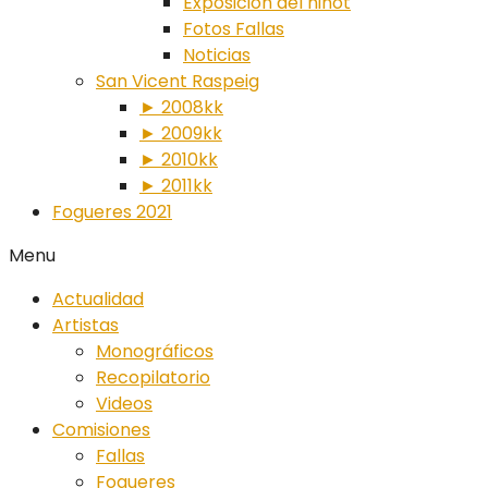
Exposición del ninot
Fotos Fallas
Noticias
San Vicent Raspeig
► 2008kk
► 2009kk
► 2010kk
► 2011kk
Fogueres 2021
Menu
Actualidad
Artistas
Monográficos
Recopilatorio
Videos
Comisiones
Fallas
Fogueres