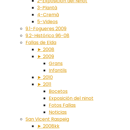
2-Exposición del Ninot
3-Plantà
4-Cremà
5-Videos
9.1-Fogueres 2009
9.2-Histórico 96-08
Fallas de Elda
► 2008
► 2009
Grans
Infantils
► 2010
► 2011
Bocetos
Exposición del ninot
Fotos Fallas
Noticias
San Vicent Raspeig
► 2008kk