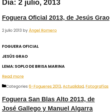
Día: 2 julio, 2013
Foguera Oficial 2013, de Jesús Grao
2 julio 2013
by
Ángel Romero
FOGUERA OFICIAL
JESÚS GRAO
LEMA: SOPLO DE BRISA MARINA
Read more
Categories
6-Fogueres 2013
,
Actualidad
,
Fotografías
Foguera San Blas Alto 2013, de
José Gallego y Manuel Algarra