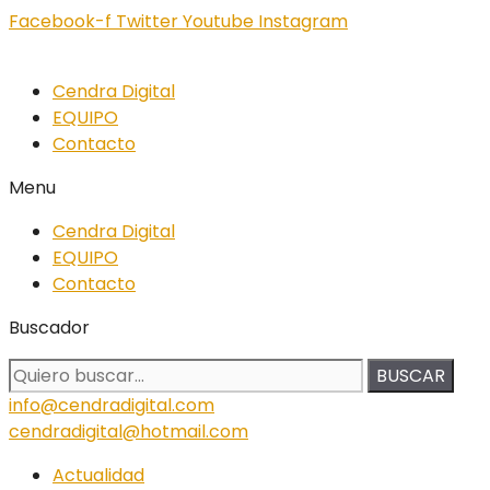
Facebook-f
Twitter
Youtube
Instagram
Cendra Digital
EQUIPO
Contacto
Menu
Cendra Digital
EQUIPO
Contacto
Buscador
BUSCAR
info@cendradigital.com
cendradigital@hotmail.com
Actualidad