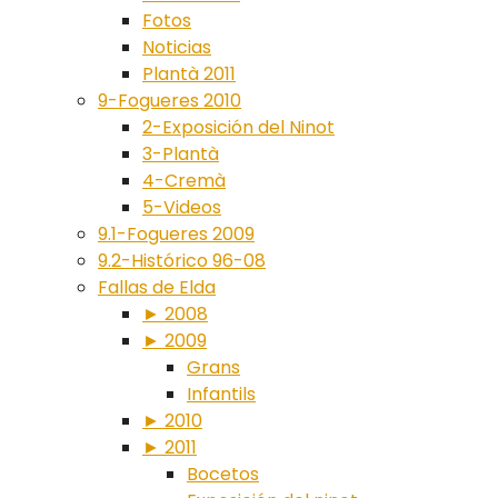
Fotos
Noticias
Plantà 2011
9-Fogueres 2010
2-Exposición del Ninot
3-Plantà
4-Cremà
5-Videos
9.1-Fogueres 2009
9.2-Histórico 96-08
Fallas de Elda
► 2008
► 2009
Grans
Infantils
► 2010
► 2011
Bocetos