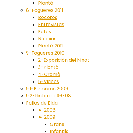
Plantà
8-Fogueres 2011
Bocetos
Entrevistas
Fotos
Noticias
Plantà 2011
9-Fogueres 2010
2-Exposición del Ninot
3-Plantà
4-Cremà
5-Videos
9.1-Fogueres 2009
9.2-Histórico 96-08
Fallas de Elda
► 2008
► 2009
Grans
Infantils