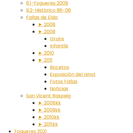
9.1-Fogueres 2009
9.2-Histórico 96-08
Fallas de Elda
► 2008
► 2009
Grans
Infantils
► 2010
► 2011
Bocetos
Exposición del ninot
Fotos Fallas
Noticias
San Vicent Raspeig
► 2008kk
► 2009kk
► 2010kk
► 2011kk
Fogueres 2021