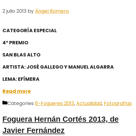
2 julio 2013
by
Ángel Romero
CATEGORÍA ESPECIAL
4º PREMIO
SAN BLAS ALTO
ARTISTA: JOSÉ GALLEGO Y MANUEL ALGARRA
LEMA: EFÍMERA
Read more
Categories
6-Fogueres 2013
,
Actualidad
,
Fotografías
Foguera Hernán Cortés 2013, de
Javier Fernández