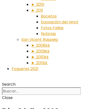
► 2010
► 2011
Bocetos
Exposición del ninot
Fotos Fallas
Noticias
San Vicent Raspeig
► 2008kk
► 2009kk
► 2010kk
► 2011kk
Fogueres 2021
Search
Close