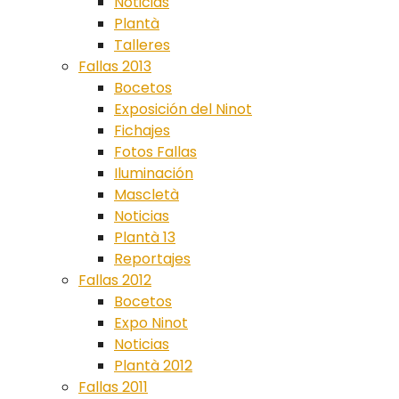
Noticias
Plantà
Talleres
Fallas 2013
Bocetos
Exposición del Ninot
Fichajes
Fotos Fallas
Iluminación
Mascletà
Noticias
Plantà 13
Reportajes
Fallas 2012
Bocetos
Expo Ninot
Noticias
Plantà 2012
Fallas 2011