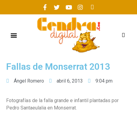
FOGUERES 2021
Fallas de Monserrat 2013
Ángel Romero
abril 6, 2013
9:04 pm
Fotografías de la falla grande e infantil plantadas por
Pedro Santaeulalia en Monserrat.