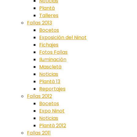
Noticias
Plantà
Talleres
Fallas 2013
Bocetos
Exposición del Ninot
Fichajes
Fotos Fallas
Iluminación
Mascletà
Noticias
Plantà 13
Reportajes
Fallas 2012
Bocetos
Expo Ninot
Noticias
Plantà 2012
Fallas 2011