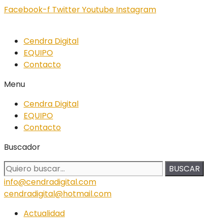
Facebook-f
Twitter
Youtube
Instagram
Cendra Digital
EQUIPO
Contacto
Menu
Cendra Digital
EQUIPO
Contacto
Buscador
BUSCAR
info@cendradigital.com
cendradigital@hotmail.com
Actualidad