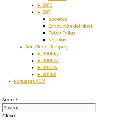
► 2010
► 2011
Bocetos
Exposición del ninot
Fotos Fallas
Noticias
San Vicent Raspeig
► 2008kk
► 2009kk
► 2010kk
► 2011kk
Fogueres 2021
Search
Close