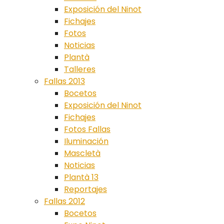
Exposición del Ninot
Fichajes
Fotos
Noticias
Plantà
Talleres
Fallas 2013
Bocetos
Exposición del Ninot
Fichajes
Fotos Fallas
Iluminación
Mascletà
Noticias
Plantà 13
Reportajes
Fallas 2012
Bocetos