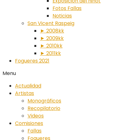
Exposición del ninot
Fotos Fallas
Noticias
San Vicent Raspeig
► 2008kk
► 2009kk
► 2010kk
► 2011kk
Fogueres 2021
Menu
Actualidad
Artistas
Monográficos
Recopilatorio
Videos
Comisiones
Fallas
Fogueres