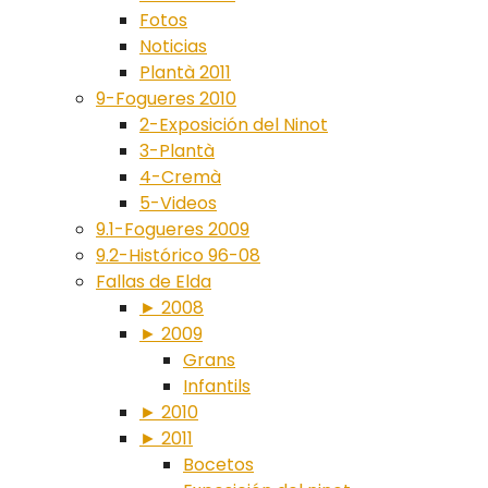
Fotos
Noticias
Plantà 2011
9-Fogueres 2010
2-Exposición del Ninot
3-Plantà
4-Cremà
5-Videos
9.1-Fogueres 2009
9.2-Histórico 96-08
Fallas de Elda
► 2008
► 2009
Grans
Infantils
► 2010
► 2011
Bocetos