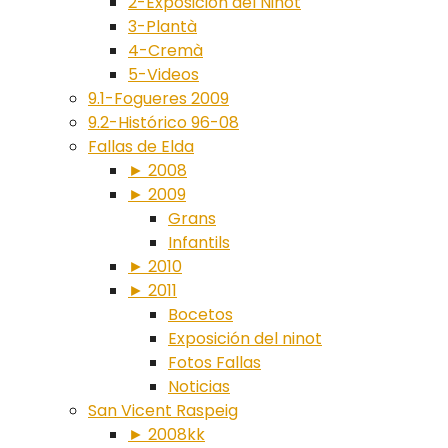
2-Exposición del Ninot
3-Plantà
4-Cremà
5-Videos
9.1-Fogueres 2009
9.2-Histórico 96-08
Fallas de Elda
► 2008
► 2009
Grans
Infantils
► 2010
► 2011
Bocetos
Exposición del ninot
Fotos Fallas
Noticias
San Vicent Raspeig
► 2008kk