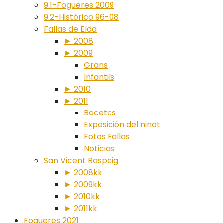
9.1-Fogueres 2009
9.2-Histórico 96-08
Fallas de Elda
► 2008
► 2009
Grans
Infantils
► 2010
► 2011
Bocetos
Exposición del ninot
Fotos Fallas
Noticias
San Vicent Raspeig
► 2008kk
► 2009kk
► 2010kk
► 2011kk
Fogueres 2021