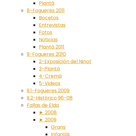
Plantà
8-Fogueres 2011
Bocetos
Entrevistas
Fotos
Noticias
Plantà 2011
9-Fogueres 2010
2-Exposición del Ninot
3-Plantà
4-Cremà
5-Videos
9.1-Fogueres 2009
9.2-Histórico 96-08
Fallas de Elda
► 2008
► 2009
Grans
Infantils