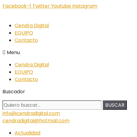
Facebook-f
Twitter
Youtube
Instagram
Cendra Digital
EQUIPO
Contacto
Menu
Cendra Digital
EQUIPO
Contacto
Buscador
BUSCAR
info@cendradigital.com
cendradigital@hotmail.com
Actualidad