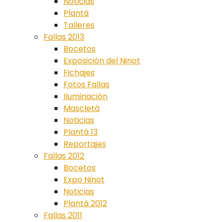
Noticias
Plantà
Talleres
Fallas 2013
Bocetos
Exposición del Ninot
Fichajes
Fotos Fallas
Iluminación
Mascletà
Noticias
Plantà 13
Reportajes
Fallas 2012
Bocetos
Expo Ninot
Noticias
Plantà 2012
Fallas 2011