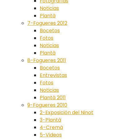
Fotografías
Noticias
Plantà
7-Fogueres 2012
Bocetos
Fotos
Noticias
Plantà
8-Fogueres 2011
Bocetos
Entrevistas
Fotos
Noticias
Plantà 2011
9-Fogueres 2010
2-Exposición del Ninot
3-Plantà
4-Cremà
5-Videos