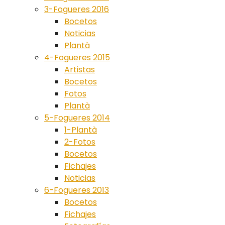
3-Fogueres 2016
Bocetos
Noticias
Plantà
4-Fogueres 2015
Artistas
Bocetos
Fotos
Plantà
5-Fogueres 2014
1-Plantà
2-Fotos
Bocetos
Fichajes
Noticias
6-Fogueres 2013
Bocetos
Fichajes