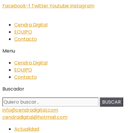
Facebook-f
Twitter
Youtube
Instagram
Cendra Digital
EQUIPO
Contacto
Menu
Cendra Digital
EQUIPO
Contacto
Buscador
BUSCAR
info@cendradigital.com
cendradigital@hotmail.com
Actualidad