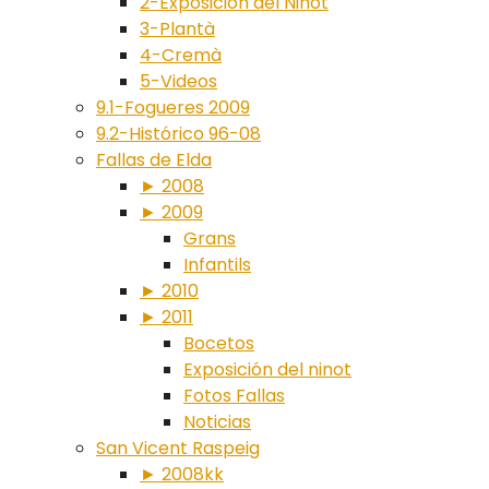
2-Exposición del Ninot
3-Plantà
4-Cremà
5-Videos
9.1-Fogueres 2009
9.2-Histórico 96-08
Fallas de Elda
► 2008
► 2009
Grans
Infantils
► 2010
► 2011
Bocetos
Exposición del ninot
Fotos Fallas
Noticias
San Vicent Raspeig
► 2008kk