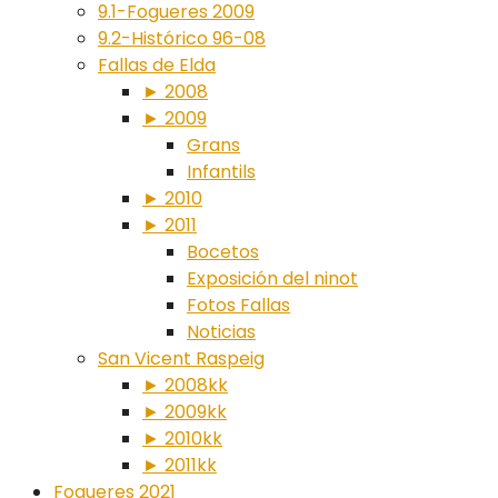
9.1-Fogueres 2009
9.2-Histórico 96-08
Fallas de Elda
► 2008
► 2009
Grans
Infantils
► 2010
► 2011
Bocetos
Exposición del ninot
Fotos Fallas
Noticias
San Vicent Raspeig
► 2008kk
► 2009kk
► 2010kk
► 2011kk
Fogueres 2021