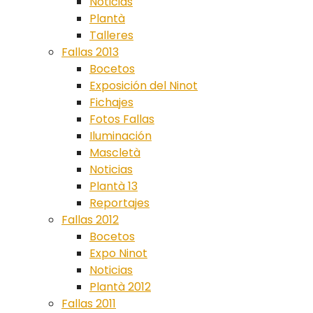
Noticias
Plantà
Talleres
Fallas 2013
Bocetos
Exposición del Ninot
Fichajes
Fotos Fallas
Iluminación
Mascletà
Noticias
Plantà 13
Reportajes
Fallas 2012
Bocetos
Expo Ninot
Noticias
Plantà 2012
Fallas 2011