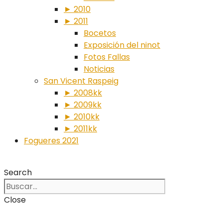
► 2010
► 2011
Bocetos
Exposición del ninot
Fotos Fallas
Noticias
San Vicent Raspeig
► 2008kk
► 2009kk
► 2010kk
► 2011kk
Fogueres 2021
Search
Close