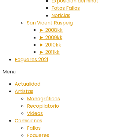
Exposición del ninot
Fotos Fallas
Noticias
San Vicent Raspeig
► 2008kk
► 2009kk
► 2010kk
► 2011kk
Fogueres 2021
Menu
Actualidad
Artistas
Monográficos
Recopilatorio
Videos
Comisiones
Fallas
Fogueres