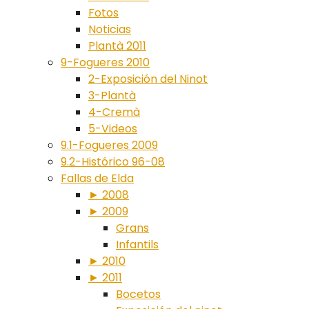
Fotos
Noticias
Plantà 2011
9-Fogueres 2010
2-Exposición del Ninot
3-Plantà
4-Cremà
5-Videos
9.1-Fogueres 2009
9.2-Histórico 96-08
Fallas de Elda
► 2008
► 2009
Grans
Infantils
► 2010
► 2011
Bocetos