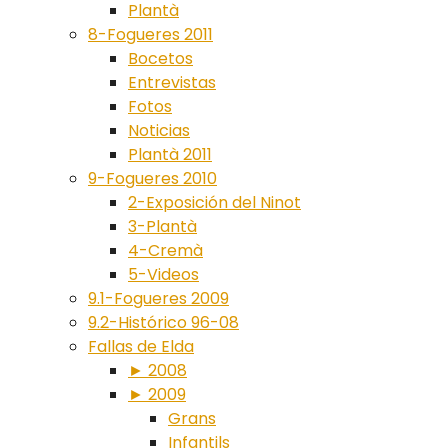
Plantà
8-Fogueres 2011
Bocetos
Entrevistas
Fotos
Noticias
Plantà 2011
9-Fogueres 2010
2-Exposición del Ninot
3-Plantà
4-Cremà
5-Videos
9.1-Fogueres 2009
9.2-Histórico 96-08
Fallas de Elda
► 2008
► 2009
Grans
Infantils