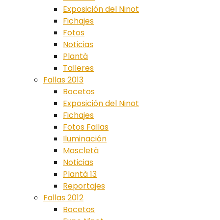
Exposición del Ninot
Fichajes
Fotos
Noticias
Plantà
Talleres
Fallas 2013
Bocetos
Exposición del Ninot
Fichajes
Fotos Fallas
Iluminación
Mascletà
Noticias
Plantà 13
Reportajes
Fallas 2012
Bocetos