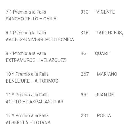
7 º Premio a la Falla 330 VICENTE
SANCHO TELLO – CHILE
8 º Premio a la Falla 318 TARONGERS,
AV.DELS-UNIVERS. POLITECNICA
9 º Premio a la Falla 96 QUART
EXTRAMUROS – VELAZQUEZ
10 º Premio a la Falla 267 MARIANO
BENLLIURE – A. TORMOS
11 º Premio a la Falla 35 JUAN DE
AGUILO – GASPAR AGUILAR
12 º Premio a la Falla 231 POETA
ALBEROLA – TOTANA