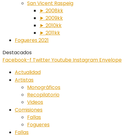
San Vicent Raspeig
► 2008kk
► 2009kk
► 2010kk
► 2011kk
Fogueres 2021
Destacados
Facebook-f
Twitter
Youtube
Instagram
Envelope
Actualidad
Artistas
Monográficos
Recopilatorio
Videos
Comisiones
Fallas
Fogueres
Fallas