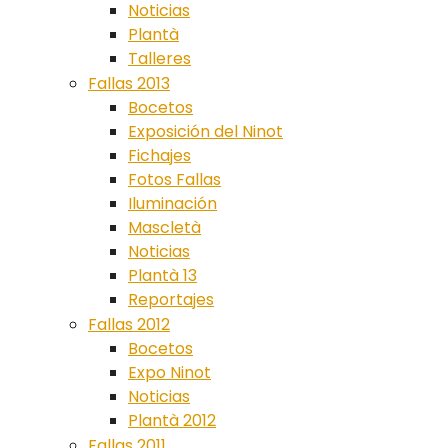
Noticias
Plantà
Talleres
Fallas 2013
Bocetos
Exposición del Ninot
Fichajes
Fotos Fallas
Iluminación
Mascletà
Noticias
Plantà 13
Reportajes
Fallas 2012
Bocetos
Expo Ninot
Noticias
Plantà 2012
Fallas 2011