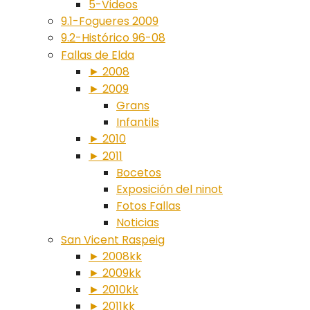
5-Videos
9.1-Fogueres 2009
9.2-Histórico 96-08
Fallas de Elda
► 2008
► 2009
Grans
Infantils
► 2010
► 2011
Bocetos
Exposición del ninot
Fotos Fallas
Noticias
San Vicent Raspeig
► 2008kk
► 2009kk
► 2010kk
► 2011kk