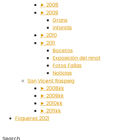
► 2008
► 2009
Grans
Infantils
► 2010
► 2011
Bocetos
Exposición del ninot
Fotos Fallas
Noticias
San Vicent Raspeig
► 2008kk
► 2009kk
► 2010kk
► 2011kk
Fogueres 2021
Search