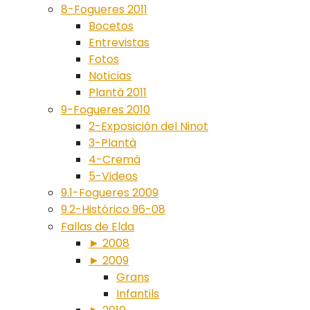
8-Fogueres 2011
Bocetos
Entrevistas
Fotos
Noticias
Plantà 2011
9-Fogueres 2010
2-Exposición del Ninot
3-Plantà
4-Cremà
5-Videos
9.1-Fogueres 2009
9.2-Histórico 96-08
Fallas de Elda
► 2008
► 2009
Grans
Infantils