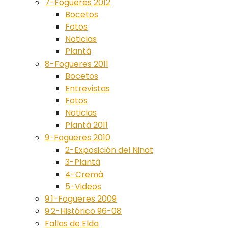
7-Fogueres 2012
Bocetos
Fotos
Noticias
Plantà
8-Fogueres 2011
Bocetos
Entrevistas
Fotos
Noticias
Plantà 2011
9-Fogueres 2010
2-Exposición del Ninot
3-Plantà
4-Cremà
5-Videos
9.1-Fogueres 2009
9.2-Histórico 96-08
Fallas de Elda