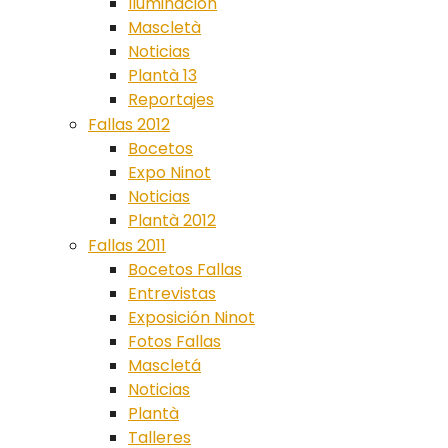
Iluminación
Mascletà
Noticias
Plantà 13
Reportajes
Fallas 2012
Bocetos
Expo Ninot
Noticias
Plantà 2012
Fallas 2011
Bocetos Fallas
Entrevistas
Exposición Ninot
Fotos Fallas
Mascletá
Noticias
Plantà
Talleres