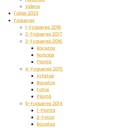
Videos
Fallas 2023
Fogueres
1-Fogueres 2018
2-Fogueres 2017
3-Fogueres 2016
Bocetos
Noticias
Plantà
4-Fogueres 2015
Artistas
Bocetos
Fotos
Plantà
5-Fogueres 2014
1-Plantà
2-Fotos
Bocetos