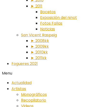
► 2010
► 2011
Bocetos
Exposición del ninot
Fotos Fallas
Noticias
San Vicent Raspeig
► 2008kk
► 2009kk
► 2010kk
► 2011kk
Fogueres 2021
Menu
Actualidad
Artistas
Monográficos
Recopilatorio
Videos