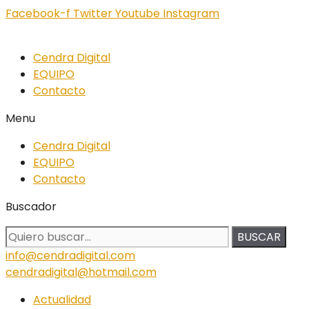
Facebook-f
Twitter
Youtube
Instagram
Cendra Digital
EQUIPO
Contacto
Menu
Cendra Digital
EQUIPO
Contacto
Buscador
BUSCAR
info@cendradigital.com
cendradigital@hotmail.com
Actualidad