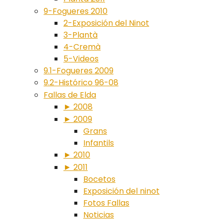
9-Fogueres 2010
2-Exposición del Ninot
3-Plantà
4-Cremà
5-Videos
9.1-Fogueres 2009
9.2-Histórico 96-08
Fallas de Elda
► 2008
► 2009
Grans
Infantils
► 2010
► 2011
Bocetos
Exposición del ninot
Fotos Fallas
Noticias