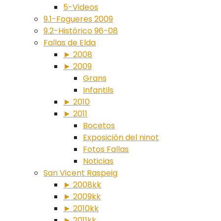
5-Videos
9.1-Fogueres 2009
9.2-Histórico 96-08
Fallas de Elda
► 2008
► 2009
Grans
Infantils
► 2010
► 2011
Bocetos
Exposición del ninot
Fotos Fallas
Noticias
San Vicent Raspeig
► 2008kk
► 2009kk
► 2010kk
► 2011kk