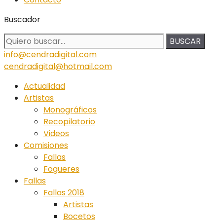
Buscador
BUSCAR
info@cendradigital.com
cendradigital@hotmail.com
Actualidad
Artistas
Monográficos
Recopilatorio
Videos
Comisiones
Fallas
Fogueres
Fallas
Fallas 2018
Artistas
Bocetos