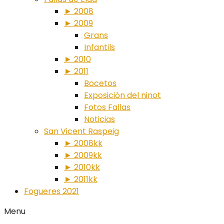
► 2008
► 2009
Grans
Infantils
► 2010
► 2011
Bocetos
Exposición del ninot
Fotos Fallas
Noticias
San Vicent Raspeig
► 2008kk
► 2009kk
► 2010kk
► 2011kk
Fogueres 2021
Menu