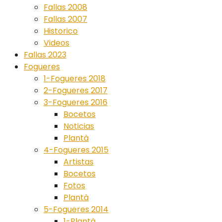
Fallas 2008
Fallas 2007
Historico
Videos
Fallas 2023
Fogueres
1-Fogueres 2018
2-Fogueres 2017
3-Fogueres 2016
Bocetos
Noticias
Plantà
4-Fogueres 2015
Artistas
Bocetos
Fotos
Plantà
5-Fogueres 2014
1-Plantà