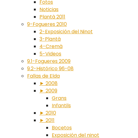
Fotos
Noticias
Plantà 2011
9-Fogueres 2010
2-Exposición del Ninot
3-Plantà
4-Cremà
5-Videos
9.1-Fogueres 2009
9.2-Histórico 96-08
Fallas de Elda
► 2008
► 2009
Grans
Infantils
► 2010
► 2011
Bocetos
Exposición del ninot