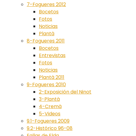
7-Fogueres 2012
Bocetos
Fotos
Noticias
Plantà
8-Fogueres 2011
Bocetos
Entrevistas
Fotos
Noticias
Plantà 2011
9-Fogueres 2010
2-Exposición del Ninot
3-Plantà
4-Cremà
5-Videos
9.1-Fogueres 2009
9.2-Histórico 96-08
Fallas de Elda