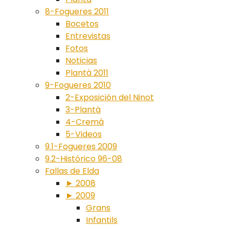
8-Fogueres 2011
Bocetos
Entrevistas
Fotos
Noticias
Plantà 2011
9-Fogueres 2010
2-Exposición del Ninot
3-Plantà
4-Cremà
5-Videos
9.1-Fogueres 2009
9.2-Histórico 96-08
Fallas de Elda
► 2008
► 2009
Grans
Infantils