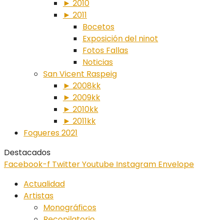
► 2010
► 2011
Bocetos
Exposición del ninot
Fotos Fallas
Noticias
San Vicent Raspeig
► 2008kk
► 2009kk
► 2010kk
► 2011kk
Fogueres 2021
Destacados
Facebook-f
Twitter
Youtube
Instagram
Envelope
Actualidad
Artistas
Monográficos
Recopilatorio