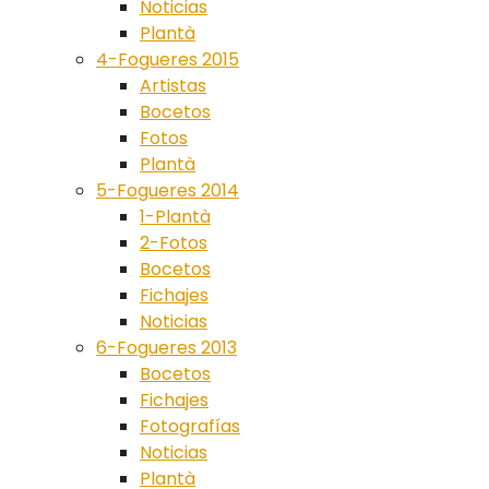
Noticias
Plantà
4-Fogueres 2015
Artistas
Bocetos
Fotos
Plantà
5-Fogueres 2014
1-Plantà
2-Fotos
Bocetos
Fichajes
Noticias
6-Fogueres 2013
Bocetos
Fichajes
Fotografías
Noticias
Plantà