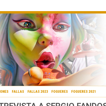
IONES
FALLAS
FALLAS 2023
FOGUERES
FOGUERES 2021