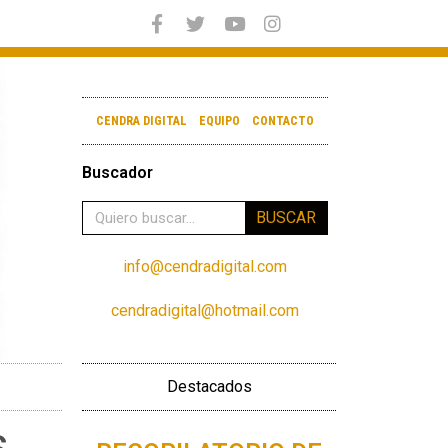
CENDRA DIGITAL
EQUIPO
CONTACTO
Buscador
BUSCAR
info@cendradigital.com
cendradigital@hotmail.com
Destacados