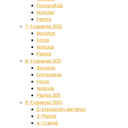
Fotografías
Noticias
Plantà
7-Fogueres 2012
Bocetos
Fotos
Noticias
Plantà
8-Fogueres 2011
Bocetos
Entrevistas
Fotos
Noticias
Plantà 2011
9-Fogueres 2010
2-Exposición del Ninot
3-Plantà
4-Cremà