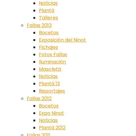
Noticias
Plantà
Talleres
Fallas 2013
Bocetos
Exposición del Ninot
Fichajes
Fotos Fallas
Iluminación
Mascletà
Noticias
Plantà 13
Reportajes
Fallas 2012
Bocetos
Expo Ninot
Noticias
Plantà 2012
Fallas 2011