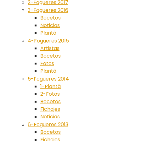
2-Fogueres 2017
3-Fogueres 2016
Bocetos
Noticias
Plantà
4-Fogueres 2015
Artistas
Bocetos
Fotos
Plantà
5-Fogueres 2014
1-Plantà
2-Fotos
Bocetos
Fichajes
Noticias
6-Fogueres 2013
Bocetos
Fichajes