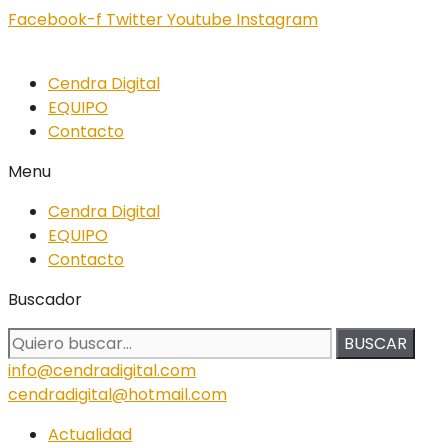
Facebook-f
Twitter
Youtube
Instagram
Cendra Digital
EQUIPO
Contacto
Menu
Cendra Digital
EQUIPO
Contacto
Buscador
BUSCAR
info@cendradigital.com
cendradigital@hotmail.com
Actualidad