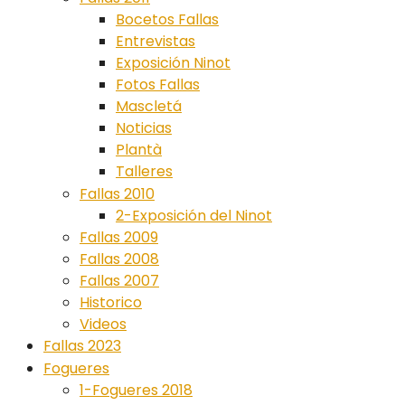
Bocetos Fallas
Entrevistas
Exposición Ninot
Fotos Fallas
Mascletá
Noticias
Plantà
Talleres
Fallas 2010
2-Exposición del Ninot
Fallas 2009
Fallas 2008
Fallas 2007
Historico
Videos
Fallas 2023
Fogueres
1-Fogueres 2018