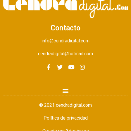
Contacto
info@cendradigital.com
cendradigital@hotmail.com
© 2021 cendradigital.com
Política de privacidad
Creado por
3design.es