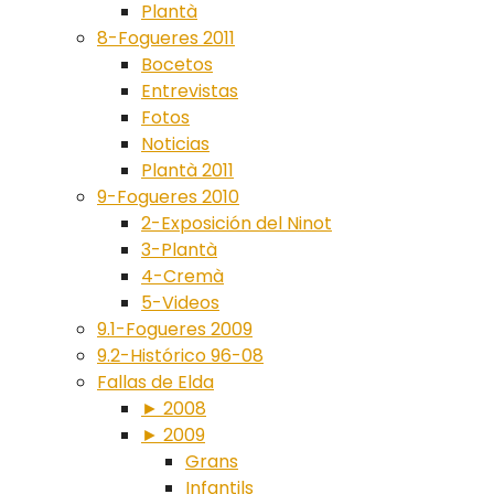
Plantà
8-Fogueres 2011
Bocetos
Entrevistas
Fotos
Noticias
Plantà 2011
9-Fogueres 2010
2-Exposición del Ninot
3-Plantà
4-Cremà
5-Videos
9.1-Fogueres 2009
9.2-Histórico 96-08
Fallas de Elda
► 2008
► 2009
Grans
Infantils