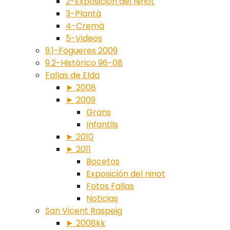
2-Exposición del Ninot
3-Plantà
4-Cremà
5-Videos
9.1-Fogueres 2009
9.2-Histórico 96-08
Fallas de Elda
► 2008
► 2009
Grans
Infantils
► 2010
► 2011
Bocetos
Exposición del ninot
Fotos Fallas
Noticias
San Vicent Raspeig
► 2008kk