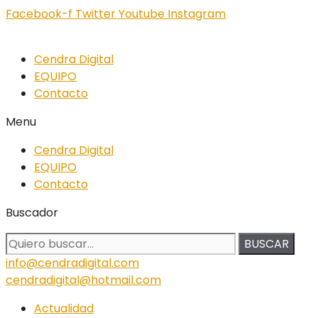
Facebook-f
Twitter
Youtube
Instagram
Cendra Digital
EQUIPO
Contacto
Menu
Cendra Digital
EQUIPO
Contacto
Buscador
BUSCAR
info@cendradigital.com
cendradigital@hotmail.com
Actualidad