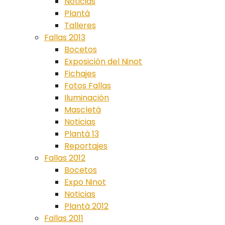
Noticias
Plantà
Talleres
Fallas 2013
Bocetos
Exposición del Ninot
Fichajes
Fotos Fallas
Iluminación
Mascletà
Noticias
Plantà 13
Reportajes
Fallas 2012
Bocetos
Expo Ninot
Noticias
Plantà 2012
Fallas 2011