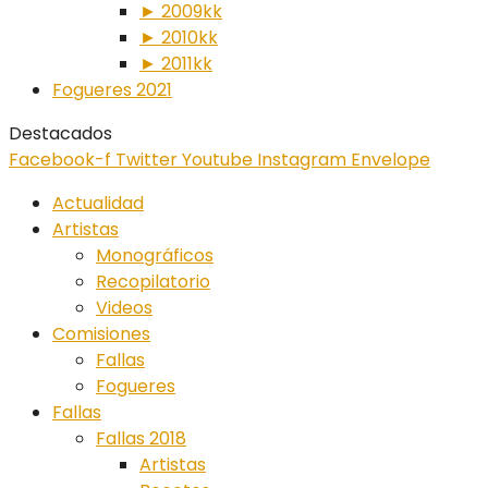
► 2009kk
► 2010kk
► 2011kk
Fogueres 2021
Destacados
Facebook-f
Twitter
Youtube
Instagram
Envelope
Actualidad
Artistas
Monográficos
Recopilatorio
Videos
Comisiones
Fallas
Fogueres
Fallas
Fallas 2018
Artistas