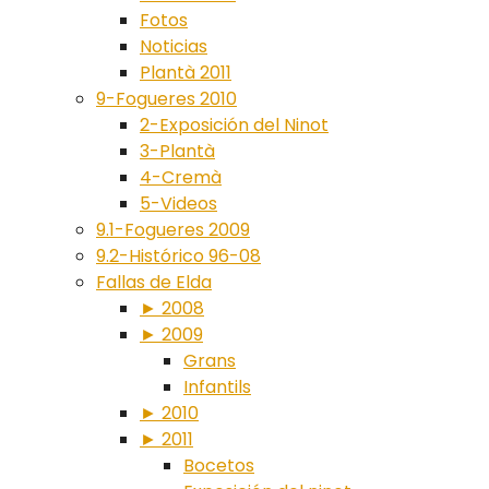
Fotos
Noticias
Plantà 2011
9-Fogueres 2010
2-Exposición del Ninot
3-Plantà
4-Cremà
5-Videos
9.1-Fogueres 2009
9.2-Histórico 96-08
Fallas de Elda
► 2008
► 2009
Grans
Infantils
► 2010
► 2011
Bocetos