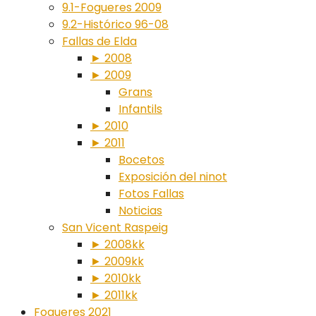
9.1-Fogueres 2009
9.2-Histórico 96-08
Fallas de Elda
► 2008
► 2009
Grans
Infantils
► 2010
► 2011
Bocetos
Exposición del ninot
Fotos Fallas
Noticias
San Vicent Raspeig
► 2008kk
► 2009kk
► 2010kk
► 2011kk
Fogueres 2021