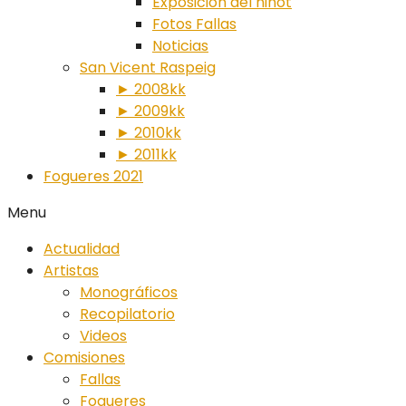
Exposición del ninot
Fotos Fallas
Noticias
San Vicent Raspeig
► 2008kk
► 2009kk
► 2010kk
► 2011kk
Fogueres 2021
Menu
Actualidad
Artistas
Monográficos
Recopilatorio
Videos
Comisiones
Fallas
Fogueres