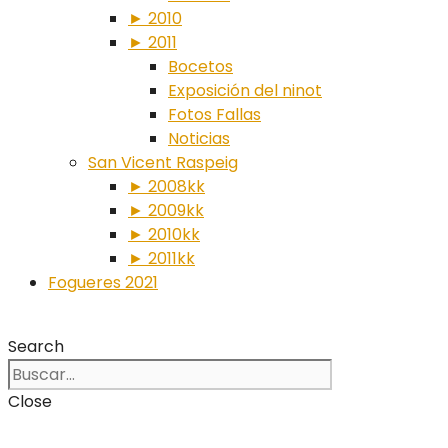
► 2010
► 2011
Bocetos
Exposición del ninot
Fotos Fallas
Noticias
San Vicent Raspeig
► 2008kk
► 2009kk
► 2010kk
► 2011kk
Fogueres 2021
Search
Close