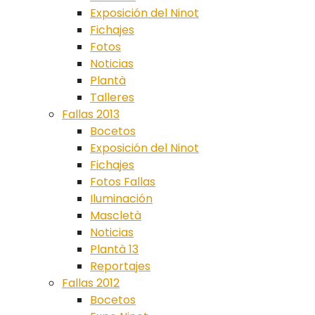
Exposición del Ninot
Fichajes
Fotos
Noticias
Plantà
Talleres
Fallas 2013
Bocetos
Exposición del Ninot
Fichajes
Fotos Fallas
Iluminación
Mascletà
Noticias
Plantà 13
Reportajes
Fallas 2012
Bocetos