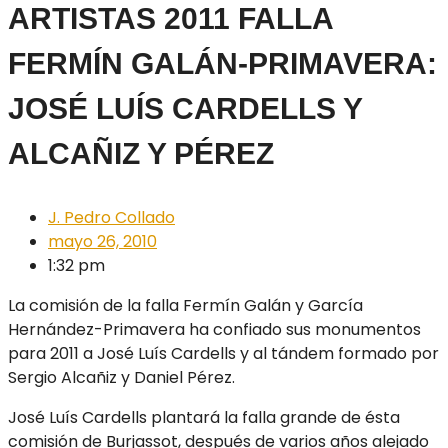
ARTISTAS 2011 FALLA
FERMÍN GALÁN-PRIMAVERA:
JOSÉ LUÍS CARDELLS Y
ALCAÑIZ Y PÉREZ
J. Pedro Collado
mayo 26, 2010
1:32 pm
La comisión de la falla Fermín Galán y García
Hernández-Primavera ha confiado sus monumentos
para 2011 a José Luís Cardells y al tándem formado por
Sergio Alcañiz y Daniel Pérez.
José Luís Cardells plantará la falla grande de ésta
comisión de Burjassot, después de varios años alejado