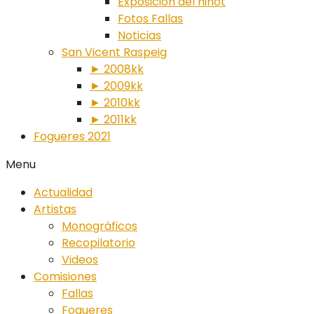
Exposición del ninot
Fotos Fallas
Noticias
San Vicent Raspeig
► 2008kk
► 2009kk
► 2010kk
► 2011kk
Fogueres 2021
Menu
Actualidad
Artistas
Monográficos
Recopilatorio
Videos
Comisiones
Fallas
Fogueres