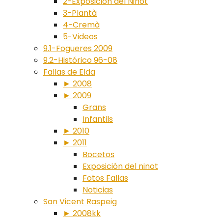
2-Exposición del Ninot
3-Plantà
4-Cremà
5-Videos
9.1-Fogueres 2009
9.2-Histórico 96-08
Fallas de Elda
► 2008
► 2009
Grans
Infantils
► 2010
► 2011
Bocetos
Exposición del ninot
Fotos Fallas
Noticias
San Vicent Raspeig
► 2008kk