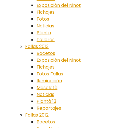
Exposición del Ninot
Fichajes
Fotos
Noticias
Plantà
Talleres
Fallas 2013
Bocetos
Exposición del Ninot
Fichajes
Fotos Fallas
Iluminación
Mascletà
Noticias
Plantà 13
Reportajes
Fallas 2012
Bocetos