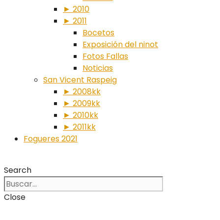
► 2010
► 2011
Bocetos
Exposición del ninot
Fotos Fallas
Noticias
San Vicent Raspeig
► 2008kk
► 2009kk
► 2010kk
► 2011kk
Fogueres 2021
Search
Close