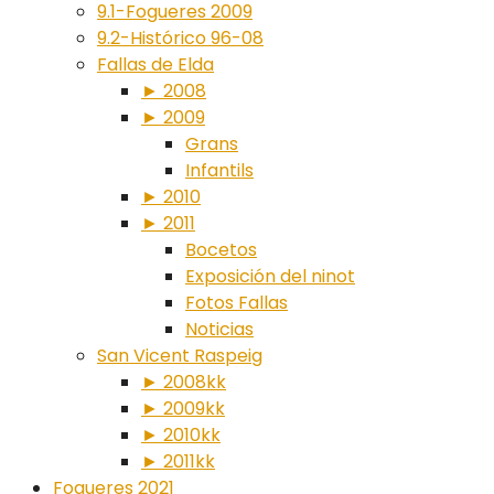
9.1-Fogueres 2009
9.2-Histórico 96-08
Fallas de Elda
► 2008
► 2009
Grans
Infantils
► 2010
► 2011
Bocetos
Exposición del ninot
Fotos Fallas
Noticias
San Vicent Raspeig
► 2008kk
► 2009kk
► 2010kk
► 2011kk
Fogueres 2021