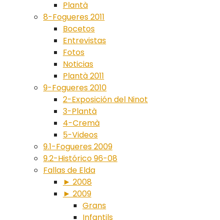
Plantà
8-Fogueres 2011
Bocetos
Entrevistas
Fotos
Noticias
Plantà 2011
9-Fogueres 2010
2-Exposición del Ninot
3-Plantà
4-Cremà
5-Videos
9.1-Fogueres 2009
9.2-Histórico 96-08
Fallas de Elda
► 2008
► 2009
Grans
Infantils