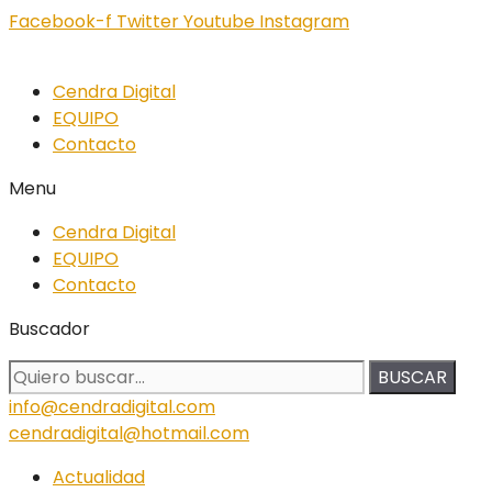
Facebook-f
Twitter
Youtube
Instagram
Cendra Digital
EQUIPO
Contacto
Menu
Cendra Digital
EQUIPO
Contacto
Buscador
BUSCAR
info@cendradigital.com
cendradigital@hotmail.com
Actualidad