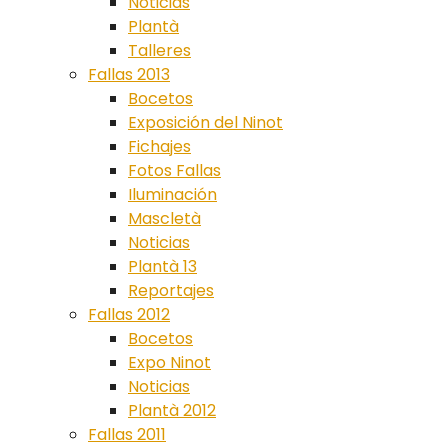
Noticias
Plantà
Talleres
Fallas 2013
Bocetos
Exposición del Ninot
Fichajes
Fotos Fallas
Iluminación
Mascletà
Noticias
Plantà 13
Reportajes
Fallas 2012
Bocetos
Expo Ninot
Noticias
Plantà 2012
Fallas 2011