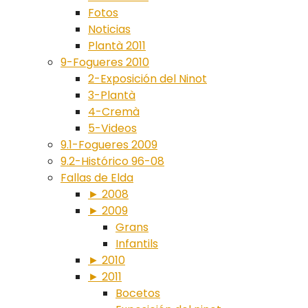
Fotos
Noticias
Plantà 2011
9-Fogueres 2010
2-Exposición del Ninot
3-Plantà
4-Cremà
5-Videos
9.1-Fogueres 2009
9.2-Histórico 96-08
Fallas de Elda
► 2008
► 2009
Grans
Infantils
► 2010
► 2011
Bocetos