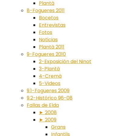
Plantà
8-Fogueres 2011
Bocetos
Entrevistas
Fotos
Noticias
Plantà 2011
9-Fogueres 2010
2-Exposición del Ninot
3-Plantà
4-Cremà
5-Videos
9.1-Fogueres 2009
9.2-Histórico 96-08
Fallas de Elda
► 2008
► 2009
Grans
Infantils