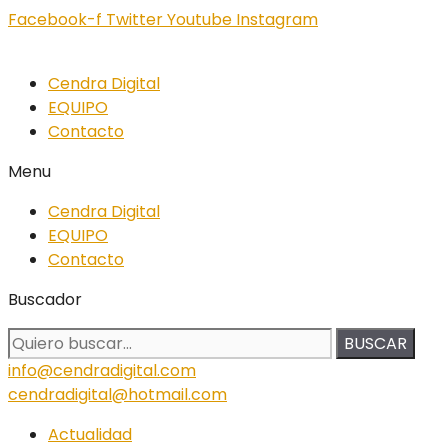
Facebook-f
Twitter
Youtube
Instagram
Cendra Digital
EQUIPO
Contacto
Menu
Cendra Digital
EQUIPO
Contacto
Buscador
BUSCAR
info@cendradigital.com
cendradigital@hotmail.com
Actualidad