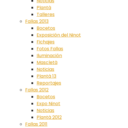
Noticias
Plantà
Talleres
Fallas 2013
Bocetos
Exposición del Ninot
Fichajes
Fotos Fallas
Iluminación
Mascletà
Noticias
Plantà 13
Reportajes
Fallas 2012
Bocetos
Expo Ninot
Noticias
Plantà 2012
Fallas 2011