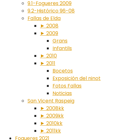
9.1-Fogueres 2009
9.2-Histórico 96-08
Fallas de Elda
► 2008
► 2009
Grans
Infantils
► 2010
► 2011
Bocetos
Exposición del ninot
Fotos Fallas
Noticias
San Vicent Raspeig
► 2008kk
► 2009kk
► 2010kk
► 2011kk
Fogueres 2021