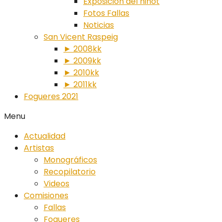
Exposición del ninot
Fotos Fallas
Noticias
San Vicent Raspeig
► 2008kk
► 2009kk
► 2010kk
► 2011kk
Fogueres 2021
Menu
Actualidad
Artistas
Monográficos
Recopilatorio
Videos
Comisiones
Fallas
Fogueres