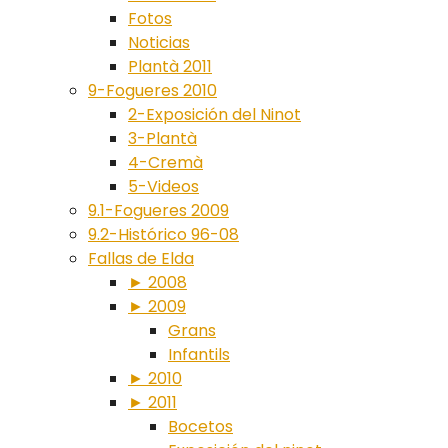
Fotos
Noticias
Plantà 2011
9-Fogueres 2010
2-Exposición del Ninot
3-Plantà
4-Cremà
5-Videos
9.1-Fogueres 2009
9.2-Histórico 96-08
Fallas de Elda
► 2008
► 2009
Grans
Infantils
► 2010
► 2011
Bocetos