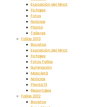
Exposición del Ninot
Fichajes
Fotos
Noticias
Plantà
Talleres
Fallas 2013
Bocetos
Exposición del Ninot
Fichajes
Fotos Fallas
Iluminación
Mascletà
Noticias
Plantà 13
Reportajes
Fallas 2012
Bocetos