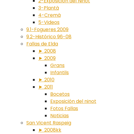
2-Exposición del Ninot
3-Plantà
4-Cremà
5-Videos
9.1-Fogueres 2009
9.2-Histórico 96-08
Fallas de Elda
► 2008
► 2009
Grans
Infantils
► 2010
► 2011
Bocetos
Exposición del ninot
Fotos Fallas
Noticias
San Vicent Raspeig
► 2008kk