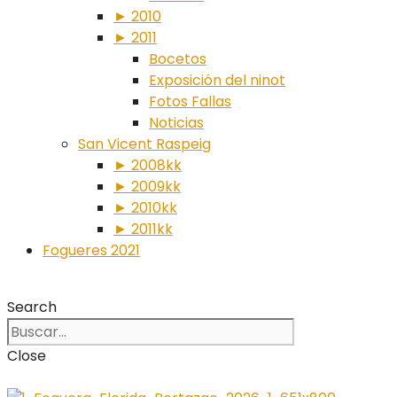
► 2010
► 2011
Bocetos
Exposición del ninot
Fotos Fallas
Noticias
San Vicent Raspeig
► 2008kk
► 2009kk
► 2010kk
► 2011kk
Fogueres 2021
Search
Close